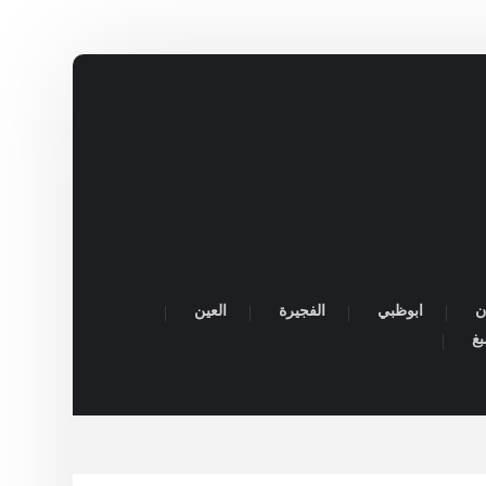
ن
ابوظبي
الفجيرة
العين