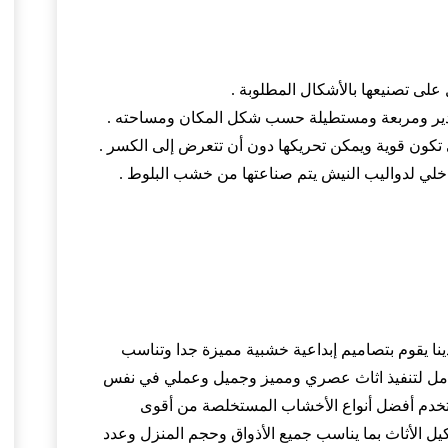
على تصنيعها بالأشكال المطلوبة .
تدير ومربعة ومستطيلة حسب شكل المكان ومساحته .
كون قوية ويمكن تحريكها دون أن تتعرض إلى الكسر .
اخلي لدواليب النيش يتم صناعتها من خشب البلوط .
لدينا يقوم بتصاميم إبداعية خشبية مميزة جدا وتناسب
كامل لتنفيذ اثاث عصري ومميز وجميل وعملي في نفس
يستخدم أفضل أنواع الأخشاب المستخلصة من أقوى
يل الأثاث بما يناسب جميع الأذواق وحجم المنزل وعدد