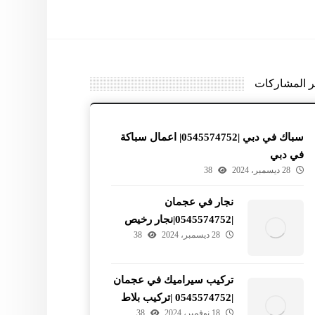
ر المشاركات
سباك في دبي |0545574752| اعمال سباكة
في دبي
28 ديسمبر، 2024
38
نجار في عجمان
|0545574752|نجار رخيص
28 ديسمبر، 2024
38
في عجمان
تركيب سيراميك في عجمان
|0545574752 |تركيب بلاط
18 نوفمبر، 2024
38