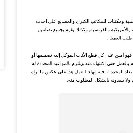
ية ومكتبات للمكاتب الكبرى والمصانع على احدث
 والأمريكية والفرنسية, وكذلك يقوم بجميع تصاميم
طلب العميل.
عيد فهو أمين على كل قطع الأثاث الموكل إليه تصميمها أو
م بالعمل حتى الانتهاء منه ويلتزم بالمواعيد المحددة له
ميعاد المحدد له فيه إنهاء العمل هذا على عكس ما نراه
ولا ينفذونه بالشكل المطلوب منه.