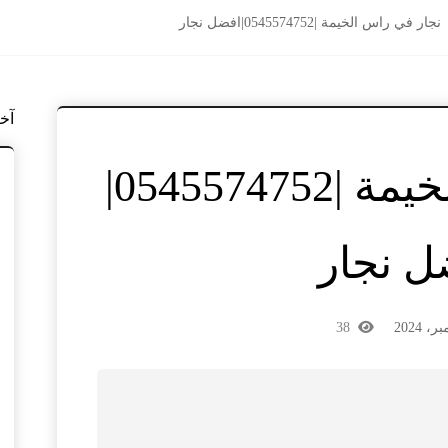
نجار في راس الخيمة |0545574752|افضل نجار
آخ
نجار في راس الخيمة |0545574752|
ل نجار
38