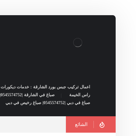
اعمال تركيب جبس بورد الشارقة : خدمات ديكورات ل
راس الخيمة
صباغ في الشارقة |0545574752| شركات صبغ فى الشارقة
صباغ في دبي |0545574752| صباغ رخيص في دبي
الشائع