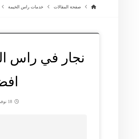
صفحة المقالات
خدمات راس الخيمة
افض
18 نوفمبر، 2024