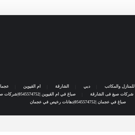
لمنازل والمكاتب
دبي
الشارقة
ام القيوين
عجما
صباغ في ام القيوين |0545574752|شركات صبغ
صباغ في عجمان |0545574752|دهانات رخيص في عجمان