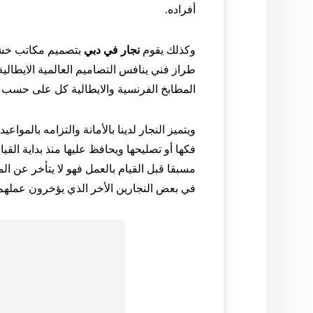
أفراده.
وكذلك يقوم
نجار في دبي
بتصميم مكاتب خشب
طراز فني ينافس التصاميم العالمية الايطالية
المطابخ الفرنسية والايطالية كل على حسب 
ويتميز النجار لدينا بالأمانة والتزامه بالموا
فكها أو تصليحها ويحافظ عليها منذ بداية القيا
مسبقا قبل القيام بالعمل فهو لا يتأخر عن ال
في بعض النجارين الأخر الذي يؤخرون عملهم 