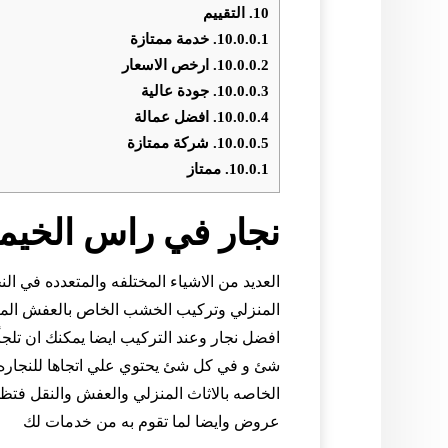
10.
التقييم
10.0.0.1.
خدمة ممتازة
10.0.0.2.
ارخص الاسعار
10.0.0.3.
جودة عالية
10.0.0.4.
افضل عمالة
10.0.0.5.
شركة ممتازة
10.0.1.
ممتاز
نجار في راس الخيم
العديد من الاشياء المختلفه والمتعدده في ا
المنزلي وتركيب الخشب الخاص بالعفش المنزل
افضل نجار وعند التركيب ايضا يمكنك ان تلجأ
شئ و في كل شئ يحتوي علي اتجاها للنجاره 
الخاصه بالاثاث المنزلي والعفش والنقل فتظ
عروض وايضا لما تقوم به من خدمات لك