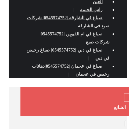
العين
راس الخيمة
صباغ في الشارقة |0545574752| شركات
صبغ فى الشارقة
صباغ في ام القيوين |0545574752|
شركات صبغ
صباغ في دبي |0545574752| صباغ رخيص
في دبي
صباغ في عجمان |0545574752|دهانات
رخيص في عجمان
الشائع