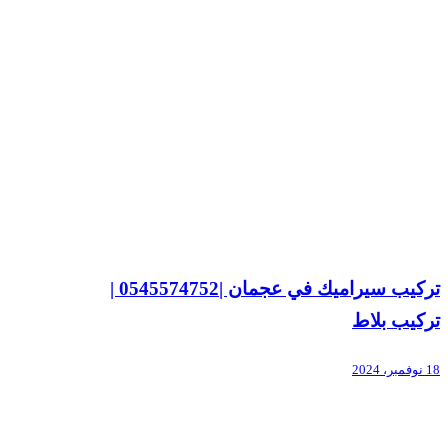
تركيب سيراميك في عجمان |0545574752 |
تركيب بلاط
18 نوفمبر، 2024