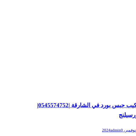
تركيب جبس بورد في الشارقة |0545574752|
رسيلنج
admin
0