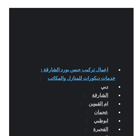
اعمال تركيب جبس بورد الشارقة :
خدمات ديكورات للمنازل والمكاتب
دبي
الشارقة
ام القيوين
عجمان
ابوظبي
الفجيرة