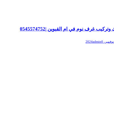
وتركيب غرف نوم في ام القيوين |0545574752
admin
0