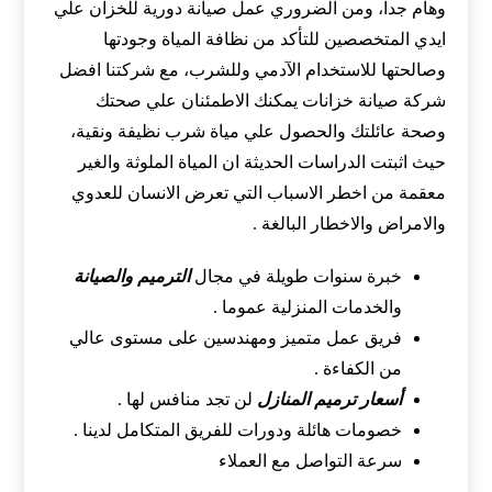
وهام جداً، ومن الضروري عمل صيانة دورية للخزان علي
ايدي المتخصصين للتأكد من نظافة المياة وجودتها
وصالحتها للاستخدام الآدمي وللشرب، مع شركتنا افضل
شركة صيانة خزانات يمكنك الاطمئنان علي صحتك
وصحة عائلتك والحصول علي مياة شرب نظيفة ونقية،
حيث اثبتت الدراسات الحديثة ان المياة الملوثة والغير
معقمة من اخطر الاسباب التي تعرض الانسان للعدوي
والامراض والاخطار البالغة .
خبرة سنوات طويلة في مجال
الترميم والصيانة
والخدمات المنزلية عموما .
فريق عمل متميز ومهندسين على مستوى عالي
من الكفاءة .
أسعار ترميم المنازل
لن تجد منافس لها .
خصومات هائلة ودورات للفريق المتكامل لدينا .
سرعة التواصل مع العملاء