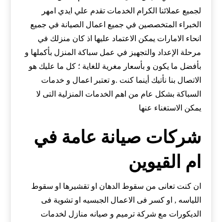
لجميع عملائنا الكرام الخدمات تقدم علي ايدي امهر
الخبراء المتخصصين في جميع اعمال الصيانة في جميع
انحاء الامارات يمكن الاعتماد عليها اذ كان منزلك في
مرحلة الإعداد والتجهيز في عمل سباكة المنزل بأكملها و
بأفضل ما يكون و بأسعار مغرية للغاية ؛ كل ما عليك هو
الاتصال بنا نأتيك أينما كنت .و تعتبر اعمال و خدمات
السباكة بشكل عام من اهم الخدمات المنزلية التى لا
يمكن الاستغناء عنها
شركات صيانة عامة في
ام القيوين
ان كنت تعانى من سقوط الدهان او تقشيرها او سقوط
اللياسه , او كسر فى الاعمال الجبسيه او تشوية فى
الديكورات مع شركة ترميم و صيانه منازل لخدمات