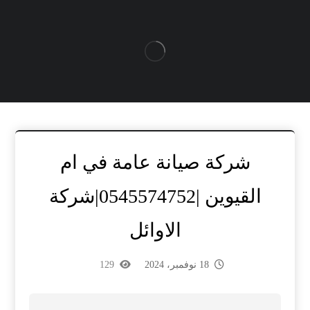
شركة صيانة عامة في ام
القيوين |0545574752|شركة
الاوائل
18 نوفمبر، 2024
129