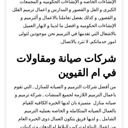
الإنشاءات الخاصه و الإنشاءات الحكوميه و المجمعات
الكبرى و الفل و القصور و المدارس و اعمال ترميم الفلل
و القصور, و كذلك بفضل تعاملنا بالاعمال و ألترميم و
الإنشاءات الحكوميه و افضل ما لدينا و لابهار العميل
بالاشغال التي نقدمها في الترميم نحن موجودين لتولى
امور خدماتكم. لا تترد بالاتصال.
شركات صيانة ومقاولات
في ام القيوين
من أفضل شركات الترميم و الصيانه للمنازل , التي تقوم
باعمال الترميم اللازمة لجميع المنشات , شركة ترميم و
صيانه منازل متميزة بان لديها الخبره الكافيه للقيام
بالعمال الصيانه المتكامله و الخاصه بعمليه الترميم
الشامل , و لديها فريق يتكون العمال ذوى الخبره العام
من اعمال البناء او تركيب البلاط او الدهان و تركيبات