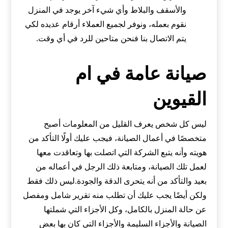
والأسقف والبلاط وأي شيء آخر يوجد في المنزل
نقوم بعمله، ونوفر لجميع العملاء أرقام عديده لكي
يتم الاتصال بنا فنحن متاحين للرد في أي وقت.
صيانة عامة في ام
القيوين
ليس كل شخص يعرف القليل من المعلومات أصبح
متخصصًا في أعمال الصيانة، فيجب عليك أولًا التأكد من
هويته وأنه يتبع الشركة التي اتصلت بها وتعاقدت معها
لعمل تلك الصيانة، ومتابعة ذلك الرجل في أعماله من
بعيد والتأكد من أنه يتحرى الدقة والجودة.ليس ذلك فقط
ولكن أيضًا يجب عليك أن تطلب منه تقرير شامل ومفصل
عن حالة المنزل بالكامل، وكل الأجزاء التي شملتها
الصيانة والأجزاء السليمة والأجزاء التي كان بها بعض