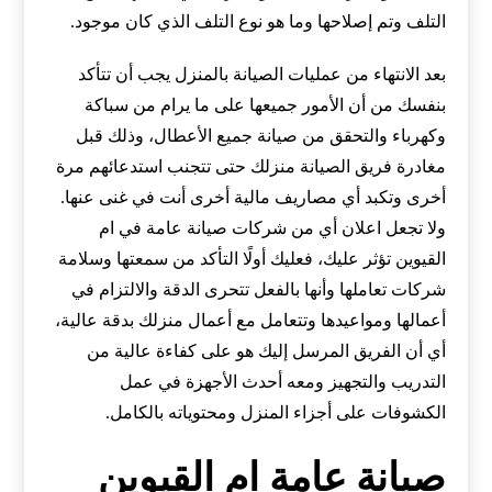
التلف وتم إصلاحها وما هو نوع التلف الذي كان موجود.
بعد الانتهاء من عمليات الصيانة بالمنزل يجب أن تتأكد
بنفسك من أن الأمور جميعها على ما يرام من سباكة
وكهرباء والتحقق من صيانة جميع الأعطال، وذلك قبل
مغادرة فريق الصيانة منزلك حتى تتجنب استدعائهم مرة
أخرى وتكبد أي مصاريف مالية أخرى أنت في غنى عنها.
ولا تجعل اعلان أي من شركات صيانة عامة في ام
القيوين تؤثر عليك، فعليك أولًا التأكد من سمعتها وسلامة
شركات تعاملها وأنها بالفعل تتحرى الدقة والالتزام في
أعمالها ومواعيدها وتتعامل مع أعمال منزلك بدقة عالية،
أي أن الفريق المرسل إليك هو على كفاءة عالية من
التدريب والتجهيز ومعه أحدث الأجهزة في عمل
الكشوفات على أجزاء المنزل ومحتوياته بالكامل.
صيانة عامة ام القيوين