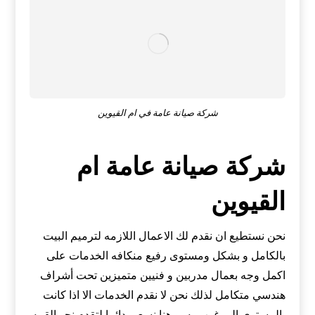
شركة صيانة عامة في ام القيوين
شركة صيانة عامة ام
القيوين
نحن نستطيع ان نقدم لك الاعمال اللازمه لترميم البيت
بالكامل و بشكل ومستوى رفيع منكافه الخدمات على
اكمل وجه بعمال مدربين و فنيين متميزين تحت أشراف
هندسي متكامل لذلك نحن لا نقدم الخدمات الا اذا كانت
بالمستوى المرغوب به ,و هنا نسعى دائما لتقدم نحو القمه