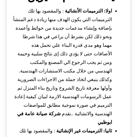
اولا: الترميمات الأنشائية
: والمقصود بها تلك
الترميمات التي يكون الهدف منها زيادة دعم المنشأ
بإضافة وإنشاء مدعمات جديدة من حوائط وأعمدة
ونحو ذلك لكن بشرط أن يراعي في هذا شرطا
مهما وهو مدى قدرة البناء علي تحمل هذه
الأضافات حتى لا يؤدي ذلك إى نتائج سلبية وخيمة
ومن ثم يجب الرجوع الي المصنع والمكتب
الهندسي من خلال مكتب الاستشارات الهندسية.
وكذلك ينبغي اتخاذ جملة من الاجراءات الضرورية
وأولها معرفة تاريخ الشروخ وتاريخ بناء المنزل ثم
عمل الرسومات الهندسية الازمة لبيان كيفية إعادة
الترميم في صورة نموجية مطابق للمواصفات
الهندسية والانشائية ..نقدم
شركة صيانة عامة في
ابوظبي
ثانيا: الترميمات غير الإنشائية
: والمقصود بها تلك