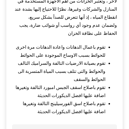
لآخر ، وتعتبر الخزانات من أهم الأجهزة المستخدمة في
المنازل والشركات وغيرها، نظرًا للاحتياج إليها بشدة عند
انقطاع المياه ، إذ أنها تتعرض للصدأ بشكل سريع،
ولضمان عدم وجود أي رواسب أو شوائب ضارة، يجب
الحفاظ على نظافة الخزان
تقوم باعمال الدهانات واعادة الدهانات مرة اخرى
للحوائط بسبب الاوساخ الموجودة على الحوائط
تقوم بصيانة الارضيات التالفة والسراميك التالف
والحوائط والتى تتلف بسبب المياة المتسربة الى
الحوائط والسقف
تقوم باصلاح اسقف الجبس امبورد التالفة وتغيرها
اضافة عليها افضل الديكورات الحديثة
تقوم باصلاح اسق الفورسيلينج التالفة وتغيرها
اضافة عليها افضل الديكورات الحديثة