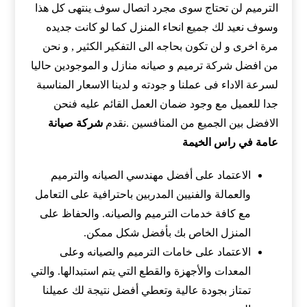
الترميم لن تحتاج سوى مجرد اتصال سوف ينتهى كل هذا
وسوف نعيد لك جميع انحاء المنزل كما لو كانت جديده
مرة اخرى و لن تكون بحاجه الى التفكير الكثير , و نحن
من افضل شركة ترميم و صيانه منازل و الموجودين حاليا
لسرعة الاداء فى عملنا و جودته و لدينا الاسعار المناسبة
جدا للعميل مع وجود ضمان العمل القائم عليه فنحن
الافضل بين الجميع من المنافسين .نقدم
شركة صيانة
عامة في راس الخيمة
الاعتماد على أفضل مهندسي الصيانه والترميم
والعمالة والفنيين المدربين باحترافية على التعامل
مع كافة خدمات الترميم والصيانه. والحفاظ على
المنزل الخاص بك بأفضل شكل ممكن.
الاعتماد على خامات الترميم والصيانه وعلى
المعدات والأجهزة والقطع التي يتم استبدالها. والتي
تمتاز بجودة عالية وتعطي أفضل نتيجة لك عميلنا