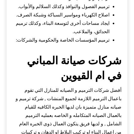
ترميم الفصول والنوافذ وكذلك السلالم والأبواب.
اصلاح الكهرباء ومواسير السباكة وشبكة الصرف.
ايجاد مساحات أخرى لتوسعة البناء، وكذلك ترميم
الحدائق، والملاعب.
ترميم المؤسسات الخاصة والحكومية والشركات:
شركات صيانة المباني
في ام القيوين
أفضل شركات الترميم و الصيانه للمنازل التي تقوم
باعمال الترميم اللازمة لجميع المنشات , شركة ترميم و
صيانه منازل متميزة بان لديها الخبره الكافيه للقيام
بالعمال الصيانه المتكامله و الخاصه بعمليه الترميم
الشامل , و لديها فريق يتكون العمال ذوى الخبره العام
من اعمال البناء او تركيب البلاط او الدهان و تركيبات