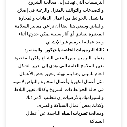
الترميمات التي تهدف إلى معالجة الشروخ
والتصدعات والتوالف بالمنزل والرغبة في إصلاح
ما يتصل بالحوائط من أعمال الدهانات والمحارة
والبياض وينبغي هنا ايضا أن نراعي معايير السلامة
المعتبرة لتفادي أي آثار سلبية يمكن حدوثها أثناء
وبعد عملية الترميم غير الإنشائي.
ثالثا: الترميمات الخاصة بالديكور
: والمقصود
بعملية الترميم ليس المعنى الشائع ولكن المقصود
تغيير الملامح العامة التي تؤدي إلى تغيير الشكل
العام للمبني وهنا يتم تهيئة وتغيير بعض الأعمال
مثل أعمال الكهربا وأعمال المحارة والبياض لاسيما
في حالة الحوائط ذات الشروخ وكذلك تغيير البلاط
والسيراميك بالأرضيات إن تتطلب الأمر ذلك
وكذلك بعض أعمال السباكة والصرف
ومعالجة
تسربات المياه
الناجمة عن أعطال
السباكة