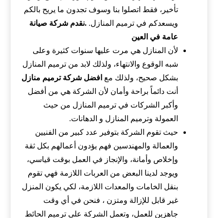
تأخير، فقط اتصلوا بنا وسوف تجدون ما يريح بالكم
ويسعدكم في ترميم المنازل.
.نقدم
شركة صيانة
عامة في العين
لأن المنازل هي مرت عليها سنوات كثيرة وعلى
شبه الوقوع والانتهاء، ولذلك لابد من ترميم المنازل
بشكل صحيح، ولذلك مع
افضل شركة ترميم منازل
أنت دائماً براحة وأمان لأن الشركة هي من أفضل
وأكبر الشركات في ترميم المنازل من حيث
العمولة وترميم المنازل و الدهانات.
حيث تقوم الشركة بتوفير عدد كبير من الفنيين
والعمالة والمهندسين فهم يؤدون أعمالهم بكل ثقة
وإخلاص وأمانة، والإنجاز في العمل بوقت قياسي،
ويوجد لدينا البعض من العربات اللازمة فهي تقوم
بنقل الخامات والمعدات اللازمة، لكي يكون المنزل
غير قابل للإزالة ومتزن ، فنحن في أي وقت
جاهزين للعمل، وتعمل الشركة على ترميم الحائط