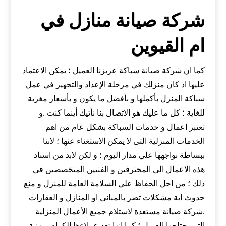
شركة صيانة منازل في
ام القيوين
كما ان شركة صيانة سباكة عزيزنا العميل ؛ يمكن الاعتماد
عليها اذ كان منزلك في مرحلة الإعداد والتجهيز في عمل
سباكة المنزل بأكملها و بأفضل ما يكون و بأسعار مغرية
للغاية ؛ كل ما عليك هو الاتصال بنا نأتيك أينما كنت .و
تعتبر اعمال و خدمات السباكة بشكل عام من اهم
الخدمات المنزلية التى لا يمكن الاستغناء عنها ؛ لاننا
ببساطة نواجهها علي مدار اليوم ؛ و لكن لابد من اسناد
هذه الاعمال الي المحترفين و الفنيين المتخصصين في
ذلك ؛ من اجل الحفاظ علي السلامة العامة للمنزل و منع
حدوث اية مشكلات تضر بالمبانى او المنازل و العقارات
.شركة صيانة مستعدة لاستلام جميع الأعمال المنزلية
التى يحتاجها العميل ؛ كما انها تعد عملاءها الكرام بمهنية و