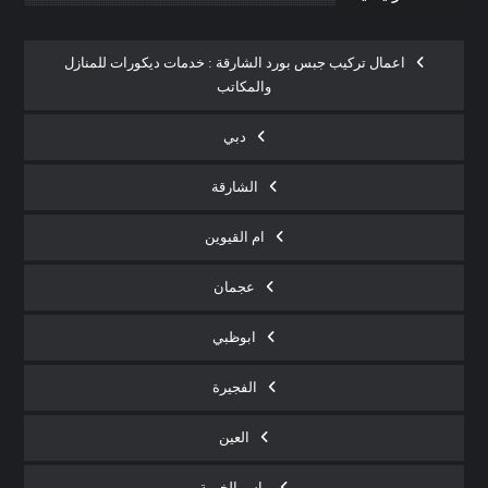
اعمال تركيب جبس بورد الشارقة : خدمات ديكورات للمنازل
والمكاتب
دبي
الشارقة
ام القيوين
عجمان
ابوظبي
الفجيرة
العين
راس الخيمة