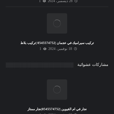
28 ديسمبر، 2024
1
تركيب سيراميك في عجمان |0545574752 |تركيب بلاط
18 نوفمبر، 2024
1
مشاركات عشوائية
نجار في ام القيوين |0545574752|نجار ممتاز