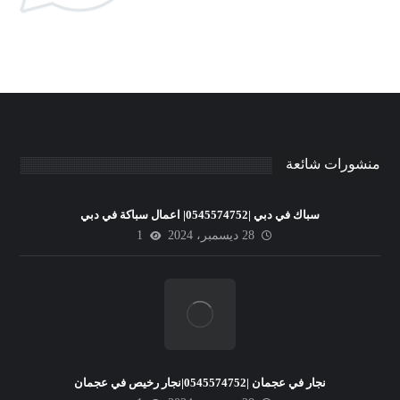
منشورات شائعة
سباك في دبي |0545574752| اعمال سباكة في دبي
28 ديسمبر، 2024
1
نجار في عجمان |0545574752|نجار رخيص في عجمان