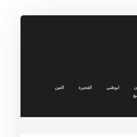
ن
ابوظبي
الفجيرة
العين