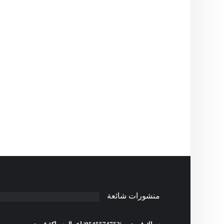
منشورات شائعة