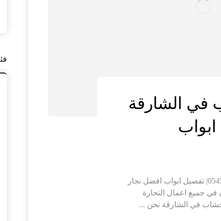
فئ
 في الشارقة
تركيب ابواب واخشاب في الشارقة |0545574752| تفصيل ابواب افضل نجار
في جميع اعمال النجارة
شاب في الشارقة نحن ...