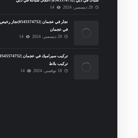
سباك في دبي |0545574752| اعمال سباكة في دبي
28 ديسمبر، 2024
14
نجار في عجمان |0545574752|نجار رخيص
في عجمان
28 ديسمبر، 2024
14
تركيب بلاط
18 نوفمبر، 2024
14