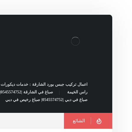
اعمال تركيب جبس بورد الشارقة : خدمات ديكورات ل
راس الخيمة
صباغ في الشارقة |0545574752| شركات صبغ فى الشارقة
صباغ في دبي |0545574752| صباغ رخيص في دبي
الشائع