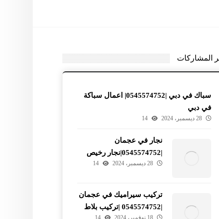
ر المشاركات
سباك في دبي |0545574752| اعمال سباكة
في دبي
28 ديسمبر، 2024
14
نجار في عجمان
|0545574752|نجار رخيص
28 ديسمبر، 2024
14
في عجمان
تركيب سيراميك في عجمان
|0545574752 |تركيب بلاط
18 نوفمبر، 2024
14