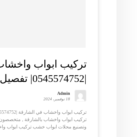
تركيب ابواب واخشاب
|0545574752| تفصيل ابواب
Admin
18 نوفمبر، 2024
تركيب ابواب واخشاب بالشارقة , متخصصون 
وتصنيع محلات ابواب خشب تركيب ابواب واخ