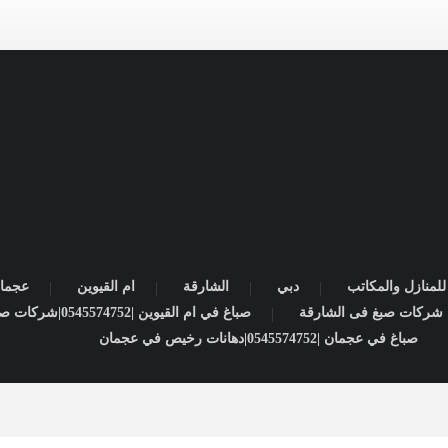
لمنازل والمكاتب
دبي
الشارقة
ام القيوين
عجما
صباغ في ام القيوين |0545574752|شركات صبغ
صباغ في عجمان |0545574752|دهانات رخيص في عجمان