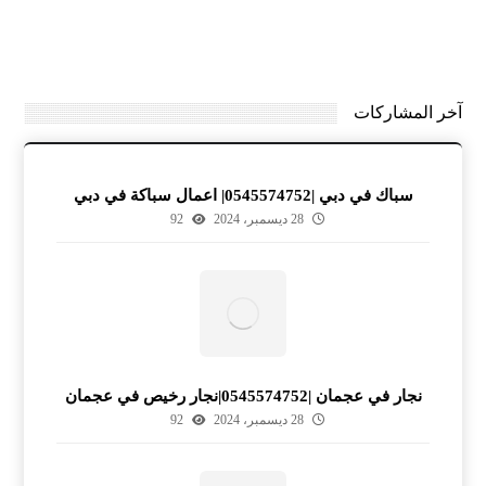
آخر المشاركات
سباك في دبي |0545574752| اعمال سباكة في دبي
28 ديسمبر، 2024
92
نجار في عجمان |0545574752|نجار رخيص في عجمان
28 ديسمبر، 2024
92