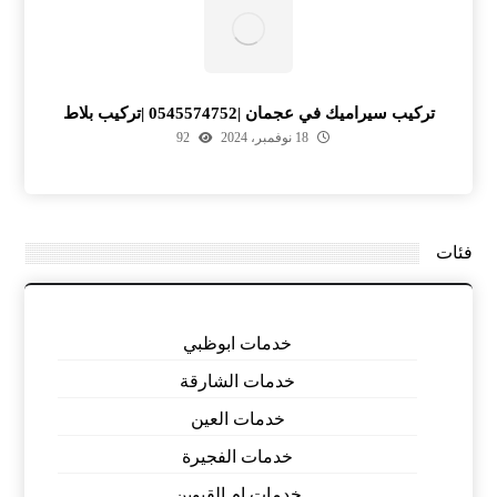
تركيب سيراميك في عجمان |0545574752 |تركيب بلاط
18 نوفمبر، 2024
92
فئات
خدمات ابوظبي
خدمات الشارقة
خدمات العين
خدمات الفجيرة
خدمات ام القيوين