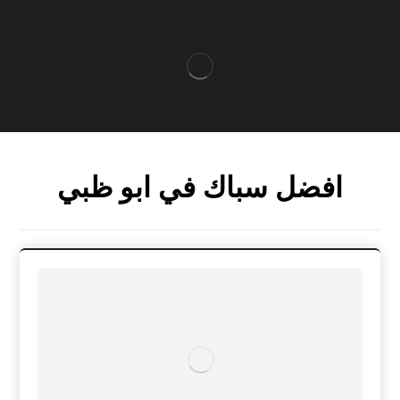
افضل سباك في ابو ظبي