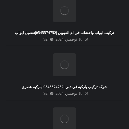
تركيب ابواب واخشاب في ام القيوين |0545574752|تفصيل ابواب
18 نوفمبر، 2024
92
شركة تركيب باركيه في دبي |0545574752 |باركيه عصري
18 نوفمبر، 2024
92