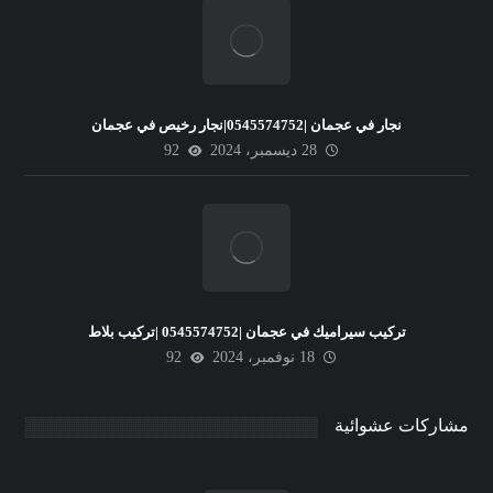
نجار في عجمان |0545574752|نجار رخيص في عجمان
28 ديسمبر، 2024
92
تركيب سيراميك في عجمان |0545574752 |تركيب بلاط
18 نوفمبر، 2024
92
مشاركات عشوائية