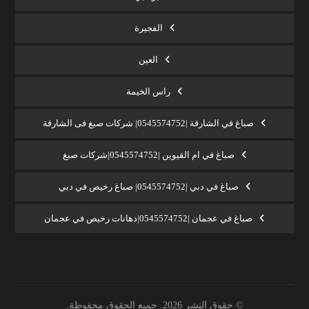
الفجيرة
العين
راس الخيمة
صباغ في الشارقة |0545574752| شركات صبغ فى الشارقة
صباغ في ام القيوين |0545574752|شركات صبغ
صباغ في دبي |0545574752| صباغ رخيص في دبي
صباغ في عجمان |0545574752|دهانات رخيص في عجمان
© حقوق النشر 2026. جميع الحقوق محفوظة.