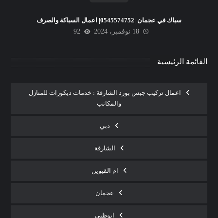
سباك في عجمان |0545574752| اعمال السباكة والصرف
18 نوفمبر، 2024
92
القائمة الرئيسية
اعمال تركيب جبس بورد الشارقة : خدمات ديكورات للمنازل
والمكاتب
دبي
الشارقة
ام القيوين
عجمان
ابوظبي