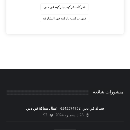
‏شركات تركيب باركيه فى دبى
‏فني تركيب باركيه في الشارقة
منشورات شائعة
سباك في دبي |0545574752| اعمال سباكة في دبي
28 ديسمبر، 2024
92