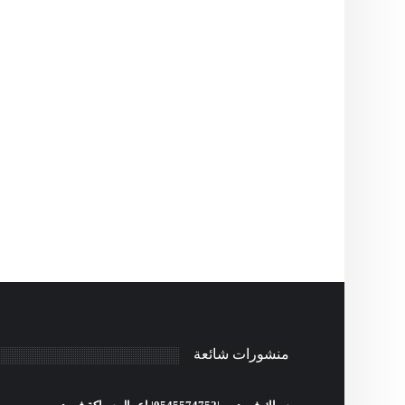
منشورات شائعة