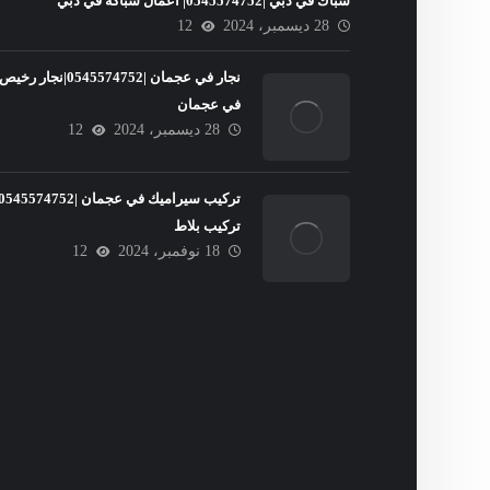
سباك في دبي |0545574752| اعمال سباكة في دبي
28 ديسمبر، 2024
12
نجار في عجمان |0545574752|نجار رخيص
في عجمان
28 ديسمبر، 2024
12
تركيب بلاط
18 نوفمبر، 2024
12