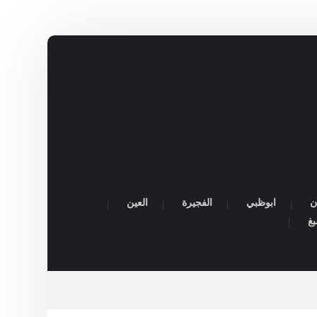
ن
ابوظبي
الفجيرة
العين