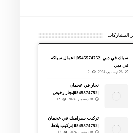
ر المشاركات
سباك في دبي |0545574752| اعمال سباكة
في دبي
28 ديسمبر، 2024
12
نجار في عجمان
|0545574752|نجار رخيص
28 ديسمبر، 2024
12
في عجمان
تركيب سيراميك في عجمان
|0545574752 |تركيب بلاط
18 نوفمبر، 2024
12