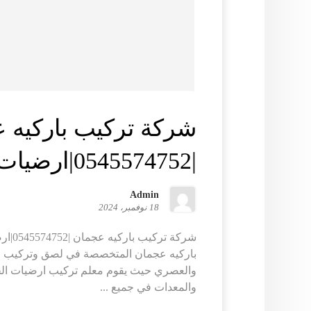
شركة تركيب باركيه 
|0545574752|ارضيات حديثة
Admin
18 نوفمبر، 2024
شركة ت
باركيه عجمان المتخصصة في لصق وتركيب الب
والعصري حيث يقوم معلم تركيب ارضيات الخ
والمعدات في جميع ...