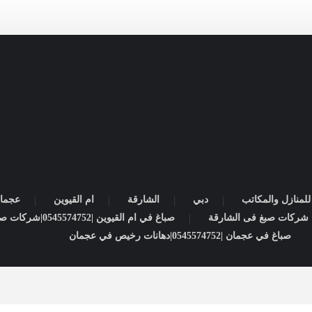
لمنازل والمكاتب
دبي
الشارقة
ام القيوين
عجما
صباغ في ام القيوين |0545574752|شركات صبغ
صباغ في عجمان |0545574752|دهانات رخيص في عجمان