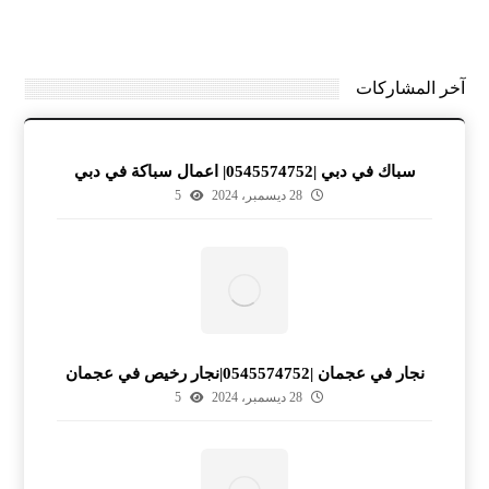
آخر المشاركات
سباك في دبي |0545574752| اعمال سباكة في دبي
28 ديسمبر، 2024
5
نجار في عجمان |0545574752|نجار رخيص في عجمان
28 ديسمبر، 2024
5