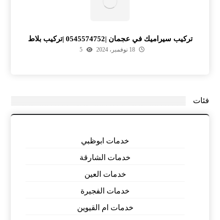
تركيب سيراميك في عجمان |0545574752 |تركيب بلاط
18 نوفمبر، 2024
5
فئات
خدمات ابوظبي
خدمات الشارقة
خدمات العين
خدمات الفجيرة
خدمات ام القيوين