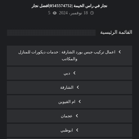
نجار في راس الخيمة |0545574752|افضل نجار
18 نوفمبر، 2024
5
القائمة الرئيسية
اعمال تركيب جبس بورد الشارقة : خدمات ديكورات للمنازل
والمكاتب
دبي
الشارقة
ام القيوين
عجمان
ابوظبي