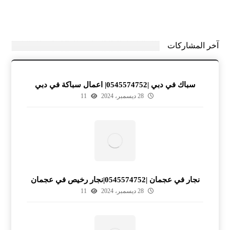
آخر المشاركات
سباك في دبي |0545574752| اعمال سباكة في دبي
28 ديسمبر، 2024
11
نجار في عجمان |0545574752|نجار رخيص في عجمان
28 ديسمبر، 2024
11