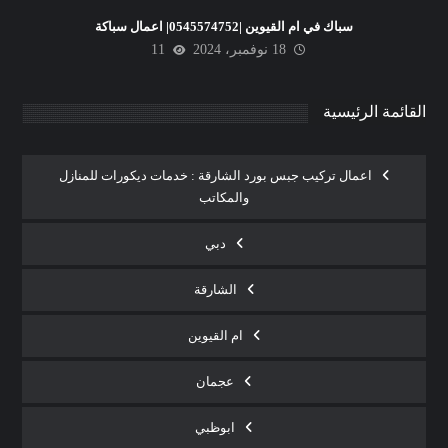
سباك في ام القيوين |0545574752| اعمال سباكة
18 نوفمبر، 2024
11
القائمة الرئيسية
اعمال تركيب جبس بورد الشارقة : خدمات ديكورات للمنازل
والمكاتب
دبي
الشارقة
ام القيوين
عجمان
ابوظبي