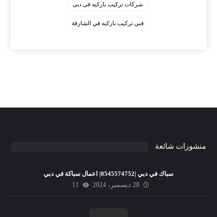
‏شركات تركيب باركيه فى دبى
‏فني تركيب باركيه في الشارقة
منشورات شائعة
سباك في دبي |0545574752| اعمال سباكة في دبي
28 ديسمبر، 2024
11