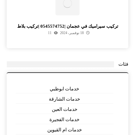
تركيب سيراميك في عجمان |0545574752 |تركيب بلاط
18 نوفمبر، 2024
11
فئات
خدمات ابوظبي
خدمات الشارقة
خدمات العين
خدمات الفجيرة
خدمات ام القيوين