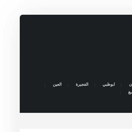
ن
ابوظبي
الفجيرة
العين