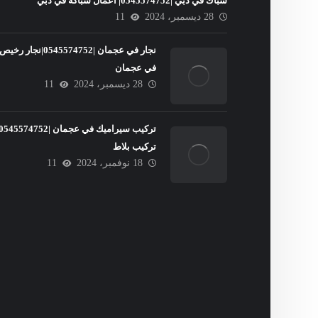
سباك في دبي |0545574752| اعمال سباكة في دبي
28 ديسمبر، 2024
11
نجار في عجمان |0545574752|نجار رخيص
في عجمان
28 ديسمبر، 2024
11
تركيب بلاط
18 نوفمبر، 2024
11