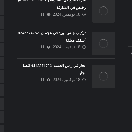
شركة صبغ في الشارقة |0545574752 |صباغ
رخيص في الشارقة
18 نوفمبر، 2024
11
تركيب جبس بورد في عجمان |0545574752|
أسقف معلقة
18 نوفمبر، 2024
11
تركيب سيراميك في عجمان |0545574752 |
نجار في راس الخيمة |0545574752|افضل
نجار
18 نوفمبر، 2024
11