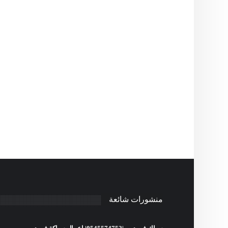
منشورات شائعة