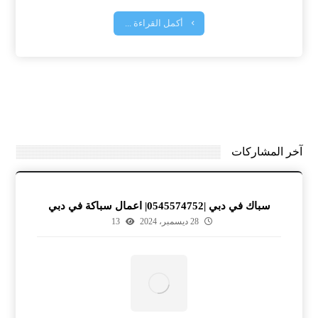
أكمل القراءة ...
آخر المشاركات
سباك في دبي |0545574752| اعمال سباكة في دبي
28 ديسمبر، 2024
13