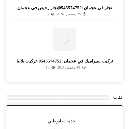
نجار في عجمان |0545574752|نجار رخيص في عجمان
28 ديسمبر، 2024
13
تركيب سيراميك في عجمان |0545574752 |تركيب بلاط
18 نوفمبر، 2024
13
فئات
خدمات ابوظبي