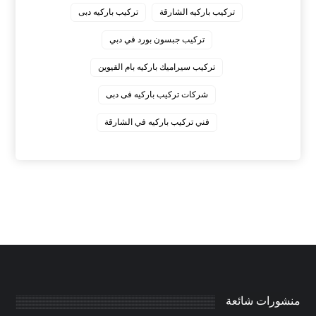
‏تركيب باركيه الشارقة
‏تركيب باركيه دبى
‏تركيب جبسون بورد في دبي
‏تركيب سيراميك باركيه بام القيوين
‏شركات تركيب باركيه فى دبى
‏فني تركيب باركيه في الشارقة
منشورات شائعة