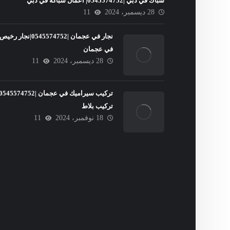
سباك في دبي |0545574752| اعمال سباكة في دبي
28 ديسمبر، 2024
11
نجار في عجمان |0545574752|نجار رخيص
في عجمان
28 ديسمبر، 2024
11
تركيب بلاط
18 نوفمبر، 2024
11