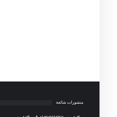
منشورات شائعة