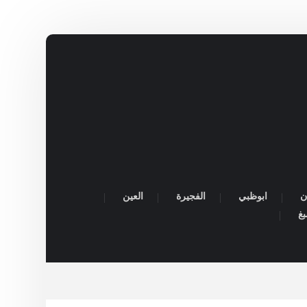
ن
ابوظبي
الفجيرة
العين