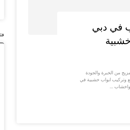
 في دبي
فئ
زيج من الخبرة والجودة
ع وتركيب ابواب خشبية في
اخشاب ...