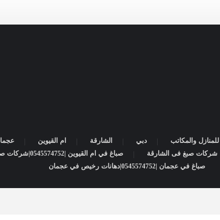
لمنازل والمكاتب
دبي
الشارقة
ام القيوين
عجما
صباغ في ام القيوين |0545574752|شركات صبغ
صباغ في عجمان |0545574752|دهانات رخيص في عجمان