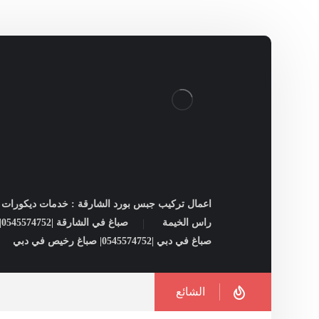
اعمال تركيب جبس بورد الشارقة : خدمات ديكورات ل
راس الخيمة
صباغ في الشارقة |0545574752| شركات صبغ فى الشارقة
صباغ في دبي |0545574752| صباغ رخيص في دبي
الشائع