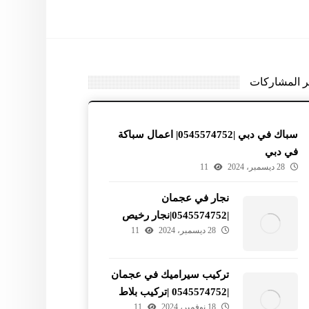
ر المشاركات
سباك في دبي |0545574752| اعمال سباكة
في دبي
28 ديسمبر، 2024
11
نجار في عجمان
|0545574752|نجار رخيص
28 ديسمبر، 2024
11
في عجمان
تركيب سيراميك في عجمان
|0545574752 |تركيب بلاط
18 نوفمبر، 2024
11