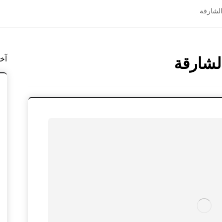
الشارقة
لشارقة
آخ