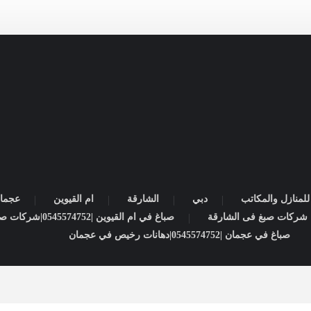
لمنازل والمكاتب
دبي
الشارقة
ام القيوين
عجما
صباغ في ام القيوين |0545574752|شركات صبغ
صباغ في عجمان |0545574752|دهانات رخيص في عجمان