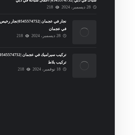
سباك في دبي |0545574752| اعمال سباكة في دبي
28 ديسمبر، 2024
218
نجار في عجمان |0545574752|نجار رخيص
في عجمان
28 ديسمبر، 2024
218
تركيب بلاط
18 نوفمبر، 2024
218