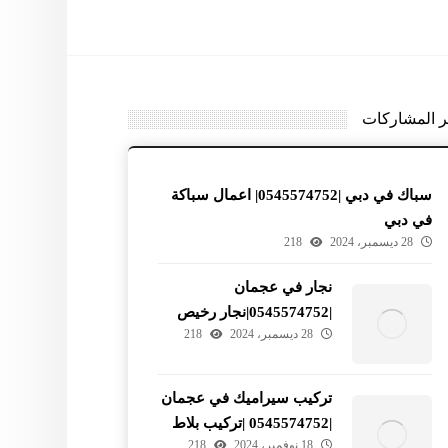
ر المشاركات
سباك في دبي |0545574752| اعمال سباكة
في دبي
28 ديسمبر، 2024
218
نجار في عجمان
|0545574752|نجار رخيص
28 ديسمبر، 2024
218
في عجمان
تركيب سيراميك في عجمان
|0545574752 |تركيب بلاط
18 نوفمبر، 2024
218