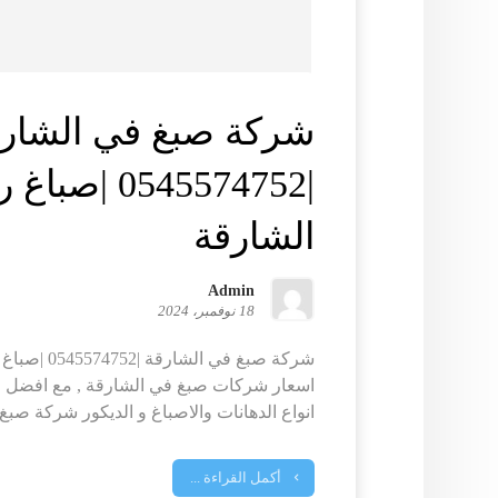
شركة صبغ في الشار
|0545574752 
الشارقة
Admin
18 نوفمبر، 2024
شركة صبغ في 
اسعار شركات صبغ في الشارقة , مع افضل ال
انواع الدهانات والاصباغ و الديكور شركة صبغ 
أكمل القراءة ...