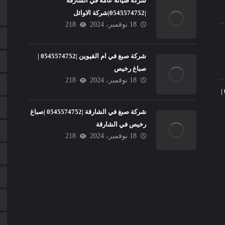
شركة صيانة عامة في الشارقة
|0545574752|شركة الاوائل
18 نوفمبر، 2024
218
شركة صبغ في ام القيوين |0545574752 |
صباغ رخيص
18 نوفمبر، 2024
218
تركيب سيراميك في عجمان |0545574752 |
شركة صبغ في الشارقة |0545574752 |صباغ
رخيص في الشارقة
18 نوفمبر، 2024
218