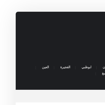
ن
ابوظبي
الفجيرة
العين