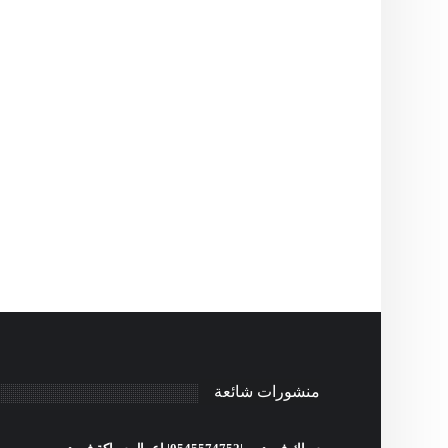
منشورات شائعة