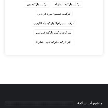
‏تركيب باركيه الشارقة
‏تركيب باركيه دبى
‏تركيب جبسون بورد في دبي
‏تركيب سيراميك باركيه بام القيوين
‏شركات تركيب باركيه فى دبى
‏فني تركيب باركيه في الشارقة
منشورات شائعة