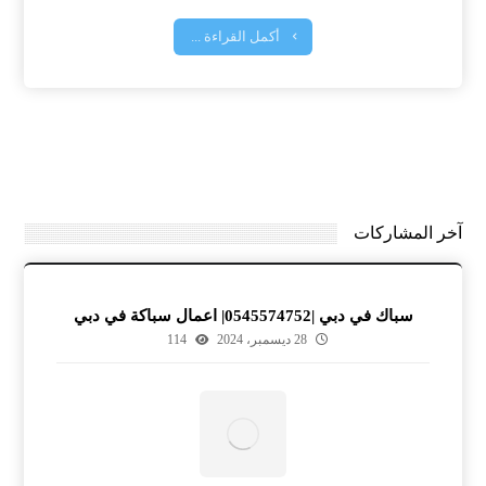
أكمل القراءة ...
آخر المشاركات
سباك في دبي |0545574752| اعمال سباكة في دبي
28 ديسمبر، 2024
114