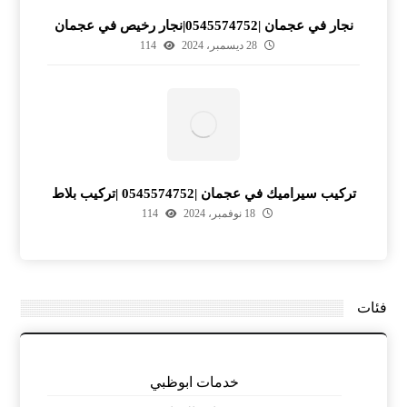
نجار في عجمان |0545574752|نجار رخيص في عجمان
28 ديسمبر، 2024
114
تركيب سيراميك في عجمان |0545574752 |تركيب بلاط
18 نوفمبر، 2024
114
فئات
خدمات ابوظبي