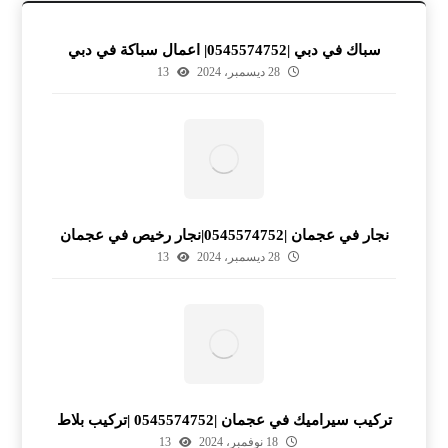
سباك في دبي |0545574752| اعمال سباكة في دبي
28 ديسمبر، 2024
13
نجار في عجمان |0545574752|نجار رخيص في عجمان
28 ديسمبر، 2024
13
تركيب سيراميك في عجمان |0545574752 |تركيب بلاط
18 نوفمبر، 2024
13