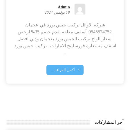
Admin
18 نوفمبر، 2024
شركة الاوائل تركيب جبس بورد في عجمان
|0545574752| أسقف معلقة تقدم خصم 35% ارخص
اسعار الواح تركيب الجبس بورد بعجمان ودبي افضل
اسقف مستعارة فورسلينج الامارات . تركيب جبس بورد
...
أكمل القراءة ...
آخر المشاركات