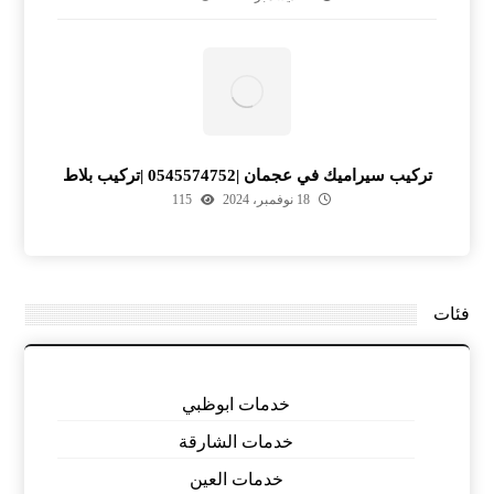
تركيب سيراميك في عجمان |0545574752 |تركيب بلاط
18 نوفمبر، 2024
115
فئات
خدمات ابوظبي
خدمات الشارقة
خدمات العين