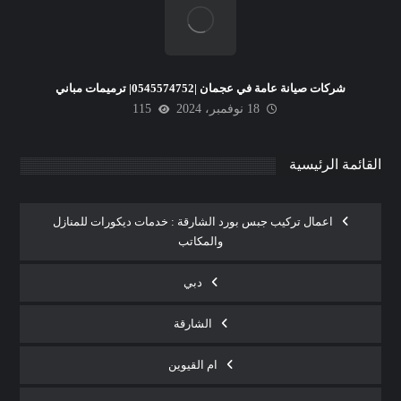
شركات صيانة عامة في عجمان |0545574752| ترميمات مباني
18 نوفمبر، 2024
115
القائمة الرئيسية
اعمال تركيب جبس بورد الشارقة : خدمات ديكورات للمنازل
والمكاتب
دبي
الشارقة
ام القيوين