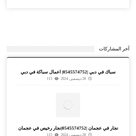
آخر المشاركات
سباك في دبي |0545574752| اعمال سباكة في دبي
28 ديسمبر، 2024
115
نجار في عجمان |0545574752|نجار رخيص في عجمان
28 ديسمبر، 2024
115