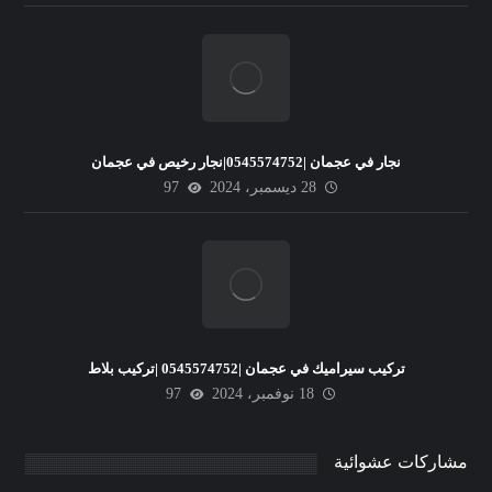
نجار في عجمان |0545574752|نجار رخيص في عجمان
28 ديسمبر، 2024
97
تركيب سيراميك في عجمان |0545574752 |تركيب بلاط
18 نوفمبر، 2024
97
مشاركات عشوائية