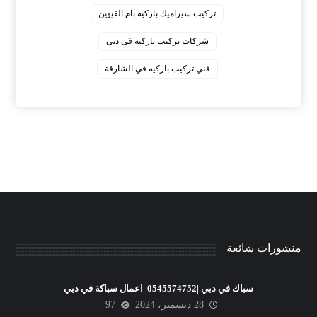
‏تركيب سيراميك باركيه بام القيوين
‏شركات تركيب باركيه فى دبى
‏فني تركيب باركيه في الشارقة
منشورات شائعة
سباك في دبي |0545574752| اعمال سباكة في دبي
28 ديسمبر، 2024
97