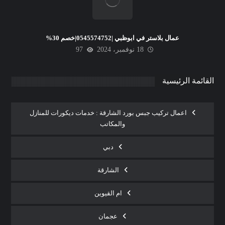
عمال بلاستر في ابوظبي |0545574752|خصم 30%
18 نوفمبر، 2024
97
القائمة الرئيسية
اعمال تركيب جبس بورد الشارقة : خدمات ديكورات للمنازل
والمكاتب
دبي
الشارقة
ام القيوين
عجمان