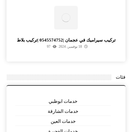
تركيب سيراميك في عجمان |0545574752 |تركيب بلاط
18 نوفمبر، 2024
97
فئات
خدمات ابوظبي
خدمات الشارقة
خدمات العين
خدمات الفجيرة