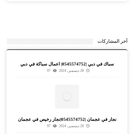
آخر المشاركات
سباك في دبي |0545574752| اعمال سباكة في دبي
28 ديسمبر، 2024
97
نجار في عجمان |0545574752|نجار رخيص في عجمان
28 ديسمبر، 2024
97