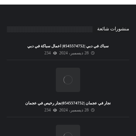
منشورات شائعة
سباك في دبي |0545574752| اعمال سباكة في دبي
28 ديسمبر، 2024
234
نجار في عجمان |0545574752|نجار رخيص في عجمان
28 ديسمبر، 2024
234