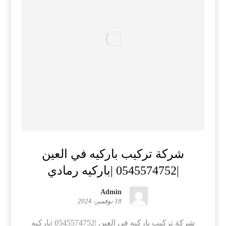
شركة تركيب باركيه في العين
|0545574752 |باركيه رمادي
Admin
18 نوفمبر، 2024
شركة تركيب باركيه في العين |0545574752 |باركيه