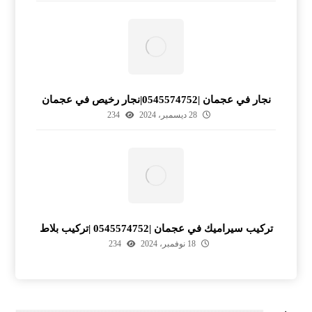
نجار في عجمان |0545574752|نجار رخيص في عجمان
28 ديسمبر، 2024
234
تركيب سيراميك في عجمان |0545574752 |تركيب بلاط
18 نوفمبر، 2024
234