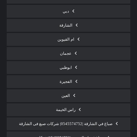
دبي
الشارقة
ام القيوين
عجمان
ابوظبي
الفجيرة
العين
راس الخيمة
صباغ في الشارقة |0545574752| شركات صبغ فى الشارقة