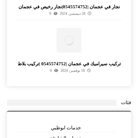
نجار في عجمان |0545574752|نجار رخيص في عجمان
28 ديسمبر، 2024
9
تركيب سيراميك في عجمان |0545574752 |تركيب بلاط
18 نوفمبر، 2024
9
فئات
خدمات ابوظبي