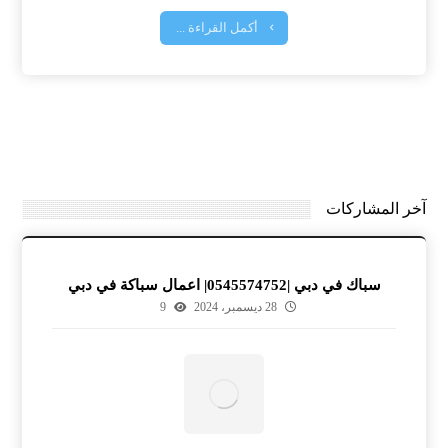
أكمل القراءة ...
آخر المشاركات
سباك في دبي |0545574752| اعمال سباكة في دبي
28 ديسمبر، 2024
9