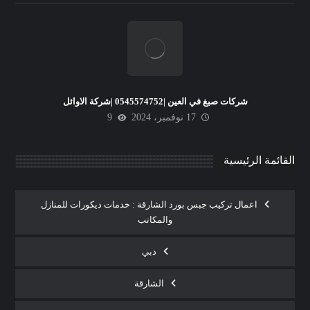
شركات صبغ في العين |0545574752 |شركة الاوائل
17 نوفمبر، 2024
9
القائمة الرئيسية
اعمال تركيب جبس بورد الشارقة : خدمات ديكورات للمنازل
والمكاتب
دبي
الشارقة