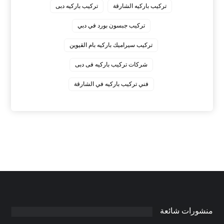
‏تركيب باركيه الشارقة
‏تركيب باركيه دبى
‏تركيب جبسون بورد في دبي
‏تركيب سيراميك باركيه بام القيوين
‏شركات تركيب باركيه فى دبى
‏فني تركيب باركيه في الشارقة
منشورات شائعة