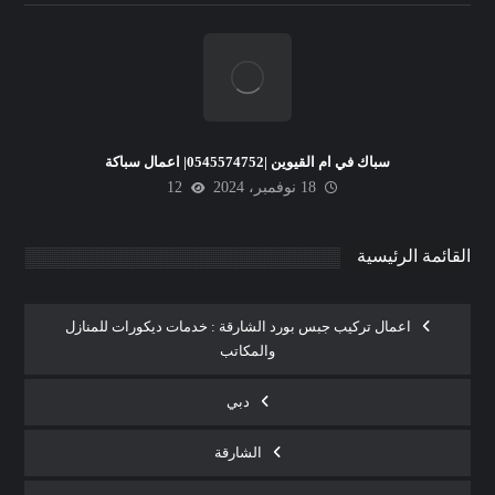
سباك في ام القيوين |0545574752| اعمال سباكة
18 نوفمبر، 2024
12
القائمة الرئيسية
اعمال تركيب جبس بورد الشارقة : خدمات ديكورات للمنازل
والمكاتب
دبي
الشارقة