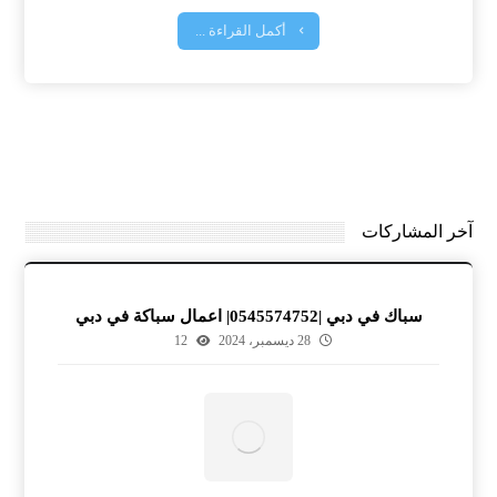
أكمل القراءة ...
آخر المشاركات
سباك في دبي |0545574752| اعمال سباكة في دبي
28 ديسمبر، 2024
12