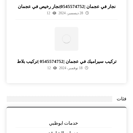
نجار في عجمان |0545574752|نجار رخيص في عجمان
28 ديسمبر، 2024
12
تركيب سيراميك في عجمان |0545574752 |تركيب بلاط
18 نوفمبر، 2024
12
فئات
خدمات ابوظبي