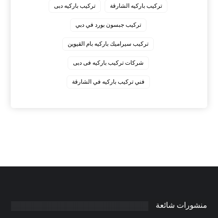
‏تركيب باركيه الشارقة
‏تركيب باركيه دبى
‏تركيب جبسون بورد في دبي
‏تركيب سيراميك باركيه بام القيوين
‏شركات تركيب باركيه فى دبى
‏فني تركيب باركيه في الشارقة
منشورات شائعة