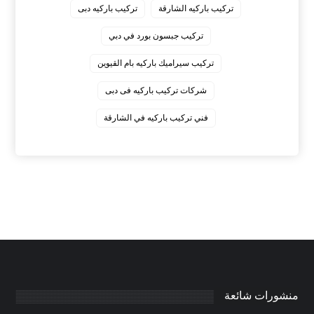
‏تركيب باركيه الشارقة
‏تركيب باركيه دبى
‏تركيب جبسون بورد في دبي
‏تركيب سيراميك باركيه بام القيوين
‏شركات تركيب باركيه فى دبى
‏فني تركيب باركيه في الشارقة
منشورات شائعة