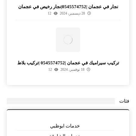
نجار في عجمان |0545574752|نجار رخيص في عجمان
28 ديسمبر، 2024
12
تركيب سيراميك في عجمان |0545574752 |تركيب بلاط
18 نوفمبر، 2024
12
فئات
خدمات ابوظبي