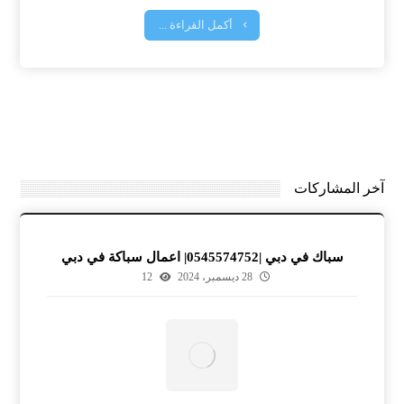
أكمل القراءة ...
آخر المشاركات
سباك في دبي |0545574752| اعمال سباكة في دبي
28 ديسمبر، 2024
12