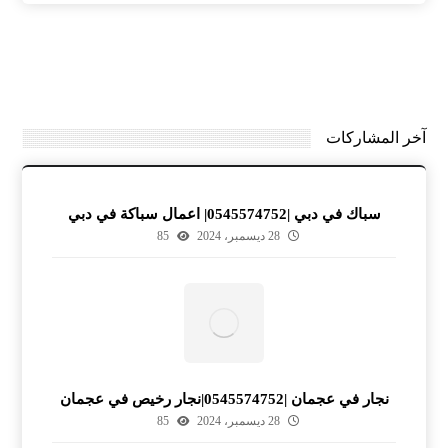
آخر المشاركات
سباك في دبي |0545574752| اعمال سباكة في دبي
28 ديسمبر، 2024
85
نجار في عجمان |0545574752|نجار رخيص في عجمان
28 ديسمبر، 2024
85