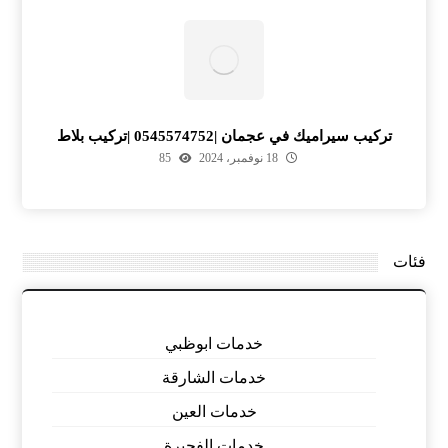
تركيب سيراميك في عجمان |0545574752 |تركيب بلاط
18 نوفمبر، 2024
85
فئات
خدمات ابوظبي
خدمات الشارقة
خدمات العين
خدمات الفجيرة