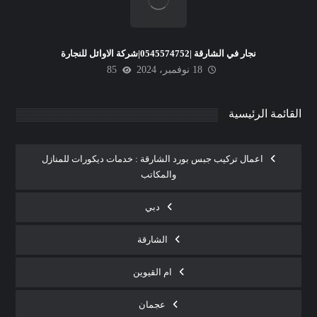
نجار في الشارقة |0545574752|شركة الاوائل للنجارة
18 نوفمبر، 2024
85
القائمة الرئيسية
اعمال تركيب جبس بورد الشارقة : خدمات ديكورات للمنازل
والمكاتب
دبي
الشارقة
ام القيوين
عجمان