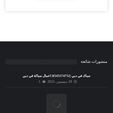
منشورات شائعة
سباك في دبي |0545574752| اعمال سباكة في دبي
28 ديسمبر، 2024
1