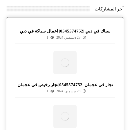
آخر المشاركات
سباك في دبي |0545574752| اعمال سباكة في دبي
28 ديسمبر، 2024
1
نجار في عجمان |0545574752|نجار رخيص في عجمان
28 ديسمبر، 2024
1