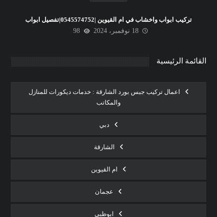
تركيب ابواب واخشاب في ام القيوين |0545574752|تفصيل ابواب
18 نوفمبر، 2024
98
القائمة الرئيسية
اعمال تركيب جبس بورد الشارقة : خدمات ديكورات للمنازل
والمكاتب
دبي
الشارقة
ام القيوين
عجمان
ابوظبي