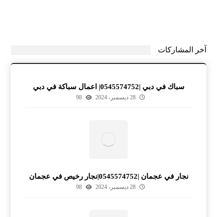
آخر المشاركات
سباك في دبي |0545574752| اعمال سباكة في دبي
28 ديسمبر، 2024
98
نجار في عجمان |0545574752|نجار رخيص في عجمان
28 ديسمبر، 2024
98