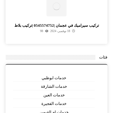
تركيب سيراميك في عجمان |0545574752 |تركيب بلاط
18 نوفمبر، 2024
98
فئات
خدمات ابوظبي
خدمات الشارقة
خدمات العين
خدمات الفجيرة
خدمات ام القيوين