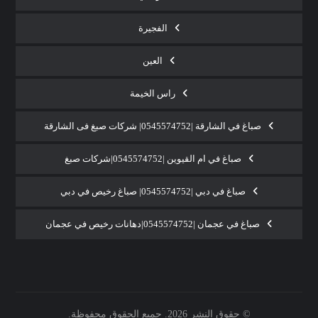
الفجيرة
العين
راس الخيمة
صباغ في الشارقة |0545574752| شركات صبغ فى الشارقة
صباغ في ام القيوين |0545574752|شركات صبغ
صباغ في دبي |0545574752| صباغ رخيص في دبي
صباغ في عجمان |0545574752|دهانات رخيص في عجمان
© حقوق النشر 2026. جميع الحقوق محفوظة.