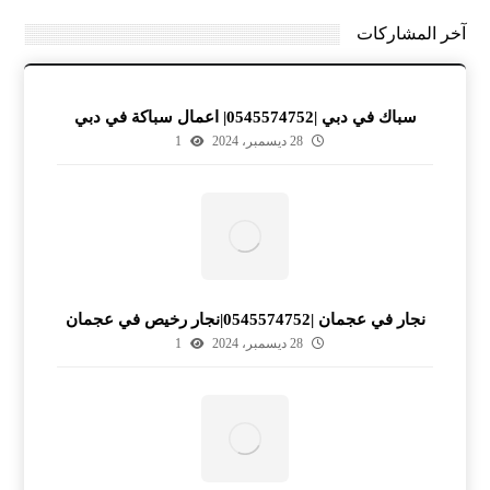
آخر المشاركات
سباك في دبي |0545574752| اعمال سباكة في دبي
28 ديسمبر، 2024
1
نجار في عجمان |0545574752|نجار رخيص في عجمان
28 ديسمبر، 2024
1