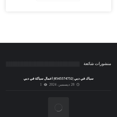
منشورات شائعة
سباك في دبي |0545574752| اعمال سباكة في دبي
28 ديسمبر، 2024
1