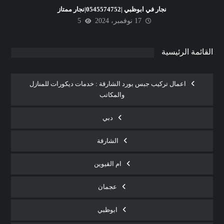
نجار في ابوظبي |0545574752|نجار ممتاز
17 نوفمبر، 2024
5
القائمة الرئيسية
اعمال تركيب جبس بورد الشارقة : خدمات ديكورات للمنازل
والمكاتب
دبي
الشارقة
ام القيوين
عجمان
ابوظبي