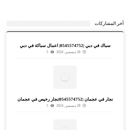
آخر المشاركات
سباك في دبي |0545574752| اعمال سباكة في دبي
28 ديسمبر، 2024
5
نجار في عجمان |0545574752|نجار رخيص في عجمان
28 ديسمبر، 2024
5