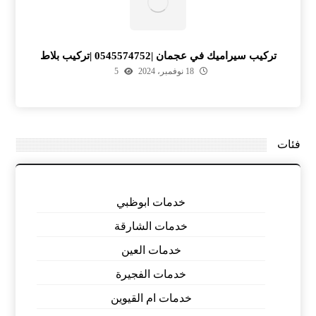
تركيب سيراميك في عجمان |0545574752 |تركيب بلاط
18 نوفمبر، 2024
5
فئات
خدمات ابوظبي
خدمات الشارقة
خدمات العين
خدمات الفجيرة
خدمات ام القيوين