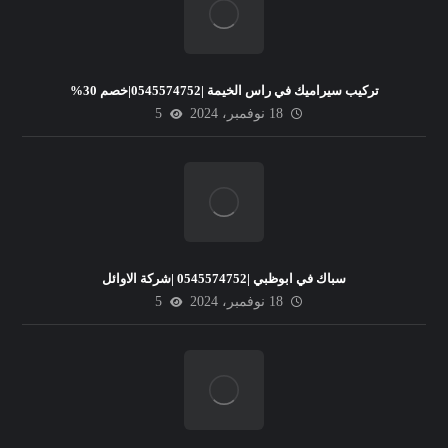
تركيب سيراميك في راس الخيمة |0545574752|خصم 30%
18 نوفمبر، 2024
5
سباك في ابوظبي |0545574752 |شركة الاوائل
18 نوفمبر، 2024
5