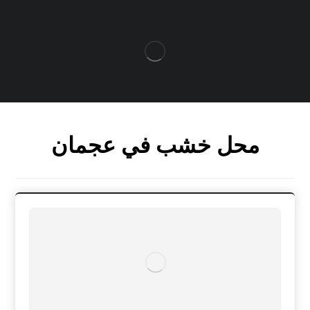
محل خشب في عجمان