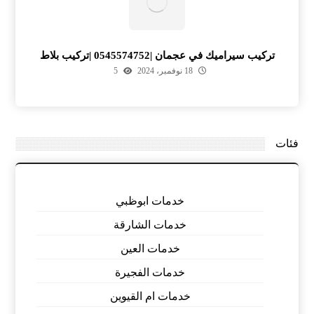
تركيب سيراميك في عجمان |0545574752 |تركيب بلاط
18 نوفمبر، 2024
5
فئات
خدمات ابوظبي
خدمات الشارقة
خدمات العين
خدمات الفجيرة
خدمات ام القيوين