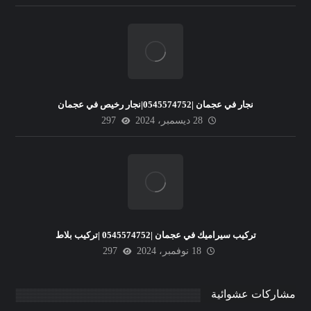
نجار في عجمان |0545574752|نجار رخيص في عجمان
28 ديسمبر، 2024
297
تركيب سيراميك في عجمان |0545574752 |تركيب بلاط
18 نوفمبر، 2024
297
مشاركات عشوائية