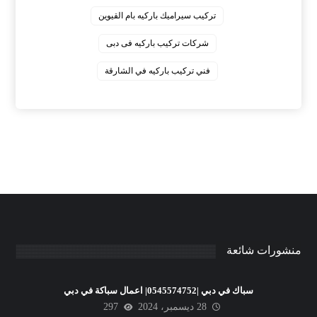
‏تركيب سيراميك باركيه بام القيوين
‏شركات تركيب باركيه فى دبى
‏فني تركيب باركيه في الشارقة
منشورات شائعة
سباك في دبي |0545574752| اعمال سباكة في دبي
28 ديسمبر، 2024
297