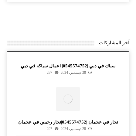
آخر المشاركات
سباك في دبي |0545574752| اعمال سباكة في دبي
28 ديسمبر، 2024
297
نجار في عجمان |0545574752|نجار رخيص في عجمان
28 ديسمبر، 2024
297