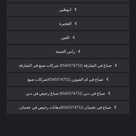
ابوظبي
الفجيرة
العين
راس الخيمة
صباغ في الشارقة |0545574752| شركات صبغ فى الشارقة
صباغ في ام القيوين |0545574752|شركات صبغ
صباغ في دبي |0545574752| صباغ رخيص في دبي
صباغ في عجمان |0545574752|دهانات رخيص في عجمان