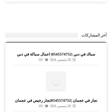
آخر المشاركات
سباك في دبي |0545574752| اعمال سباكة في دبي
28 ديسمبر، 2024
101
نجار في عجمان |0545574752|نجار رخيص في عجمان
28 ديسمبر، 2024
101