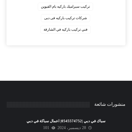
‏تركيب سيراميك باركيه بام القيوين
‏شركات تركيب باركيه فى دبى
‏فني تركيب باركيه في الشارقة
منشورات شائعة
سباك في دبي |0545574752| اعمال سباكة في دبي
28 ديسمبر، 2024
101