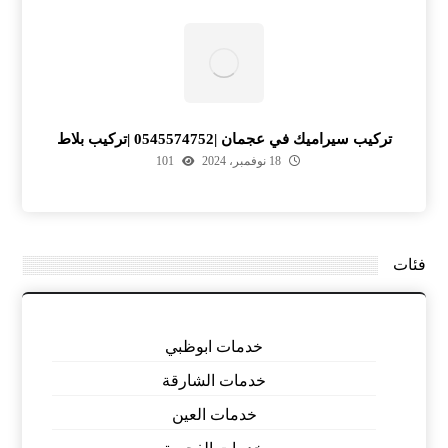
تركيب سيراميك في عجمان |0545574752 |تركيب بلاط
18 نوفمبر، 2024
101
فئات
خدمات ابوظبي
خدمات الشارقة
خدمات العين