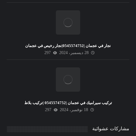
نجار في عجمان |0545574752|نجار رخيص في عجمان
28 ديسمبر، 2024
297
تركيب سيراميك في عجمان |0545574752 |تركيب بلاط
18 نوفمبر، 2024
297
مشاركات عشوائية