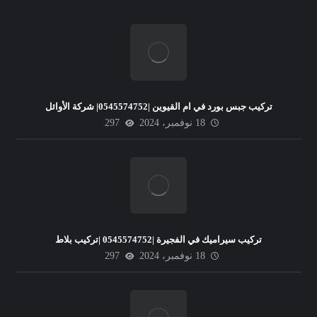
تركيب جبس بورد في ام القيوين |0545574752| شركة الأوائل
18 نوفمبر، 2024
297
تركيب سيراميك في الفجيرة |0545574752 |تركيب بلاط
18 نوفمبر، 2024
297