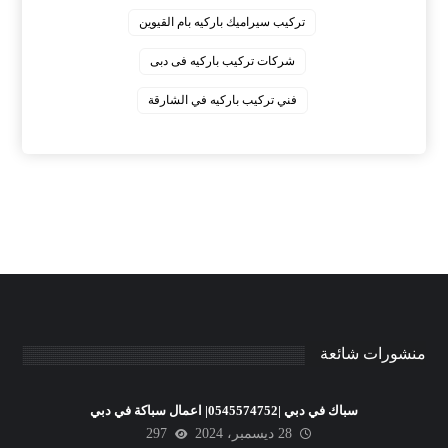
‏تركيب سيراميك باركيه بام القيوين
‏شركات تركيب باركيه فى دبى
‏فني تركيب باركيه في الشارقة
منشورات شائعة
سباك في دبي |0545574752| اعمال سباكة في دبي
28 ديسمبر، 2024
297