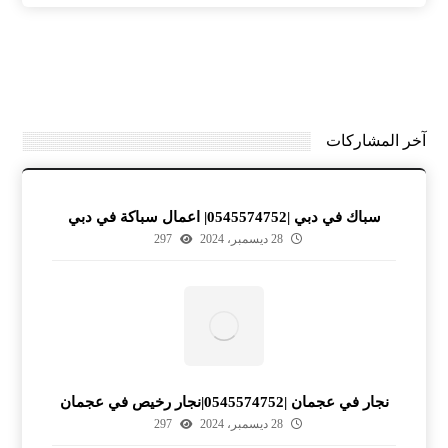
آخر المشاركات
سباك في دبي |0545574752| اعمال سباكة في دبي
28 ديسمبر، 2024
297
نجار في عجمان |0545574752|نجار رخيص في عجمان
28 ديسمبر، 2024
297