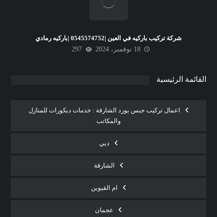
شركة تركيب باركيه في العين |0545574752 |باركيه رمادي
18 نوفمبر، 2024
297
القائمة الرئيسية
اعمال تركيب جبس بورد الشارقة : خدمات ديكورات للمنازل
والمكاتب
دبي
الشارقة
ام القيوين
عجمان