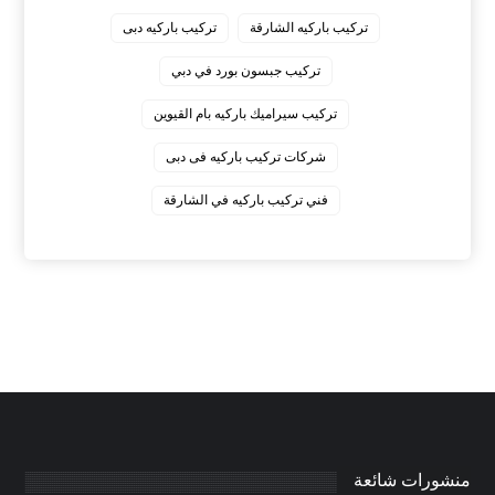
‏تركيب باركيه الشارقة
‏تركيب باركيه دبى
‏تركيب جبسون بورد في دبي
‏تركيب سيراميك باركيه بام القيوين
‏شركات تركيب باركيه فى دبى
‏فني تركيب باركيه في الشارقة
منشورات شائعة