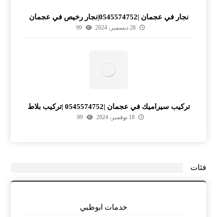
نجار في عجمان |0545574752|نجار رخيص في عجمان
28 ديسمبر، 2024
99
تركيب سيراميك في عجمان |0545574752 |تركيب بلاط
18 نوفمبر، 2024
99
فئات
خدمات ابوظبي