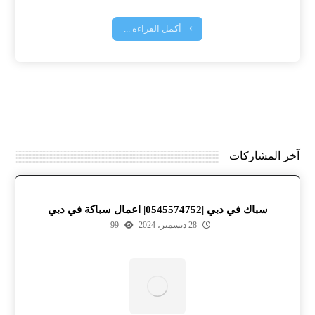
أكمل القراءة ...
آخر المشاركات
سباك في دبي |0545574752| اعمال سباكة في دبي
28 ديسمبر، 2024
99