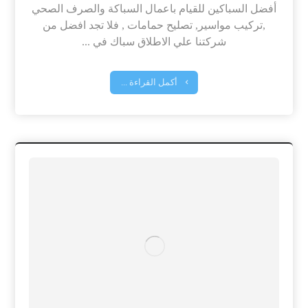
أفضل السباكين للقيام باعمال السباكة والصرف الصحي
,تركيب مواسير, تصليح حمامات , فلا تجد افضل من
شركتنا علي الاطلاق سباك في ...
أكمل القراءة ...