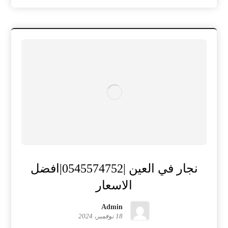
نجار في العين |0545574752|افضل
الاسعار
Admin
18 نوفمبر، 2024