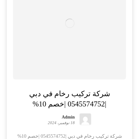
شركة تركيب رخام في دبي
|0545574752 |خصم 10%
Admin
18 نوفمبر، 2024
شركة تركيب رخام في دبي |0545574752 |خصم 10%