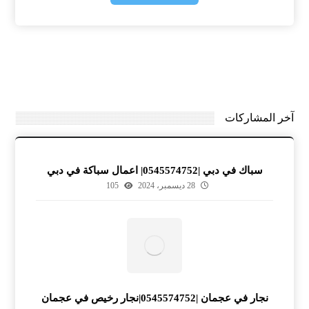
آخر المشاركات
سباك في دبي |0545574752| اعمال سباكة في دبي
28 ديسمبر، 2024
105
نجار في عجمان |0545574752|نجار رخيص في عجمان