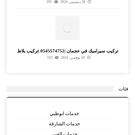
28 ديسمبر، 2024
105
تركيب سيراميك في عجمان |0545574752 |تركيب بلاط
18 نوفمبر، 2024
105
فئات
خدمات ابوظبي
خدمات الشارقة
خدمات العين