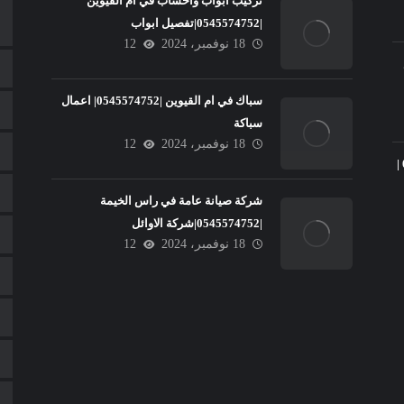
تركيب ابواب واخشاب في ام القيوين
|0545574752|تفصيل ابواب
18 نوفمبر، 2024
12
سباك في ام القيوين |0545574752| اعمال
سباكة
18 نوفمبر، 2024
12
تركيب سيراميك في عجمان |0545574752 |
شركة صيانة عامة في راس الخيمة
|0545574752|شركة الاوائل
18 نوفمبر، 2024
12