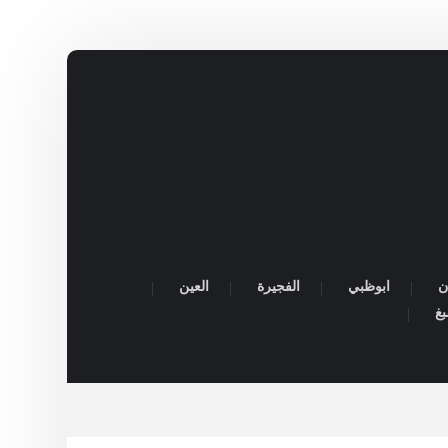
ن
ابوظبي
الفجيرة
العين