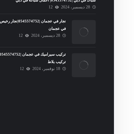
سباك في دبي |0545574752| اعمال سباكة في دبي
28 ديسمبر، 2024
12
نجار في عجمان |0545574752|نجار رخيص
في عجمان
28 ديسمبر، 2024
12
تركيب بلاط
18 نوفمبر، 2024
12