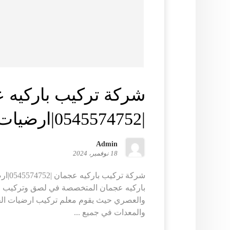
شركة تركيب باركيه 
|0545574752|ارضيات حديثة
Admin
18 نوفمبر، 2024
شركة ت
باركيه عجمان المتخصصة في لصق وتركيب الب
والعصري حيث يقوم معلم تركيب ارضيات الخ
والمعدات في جميع ...