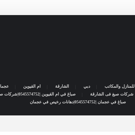
لمنازل والمكاتب
دبي
الشارقة
ام القيوين
عجما
صباغ في ام القيوين |0545574752|شركات صبغ
صباغ في عجمان |0545574752|دهانات رخيص في عجمان