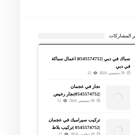
ر المشاركات
سباك في دبي |0545574752| اعمال سباكة
في دبي
28 ديسمبر، 2024
12
نجار في عجمان
|0545574752|نجار رخيص
28 ديسمبر، 2024
12
في عجمان
تركيب سيراميك في عجمان
|0545574752 |تركيب بلاط
18 نوفمبر، 2024
12