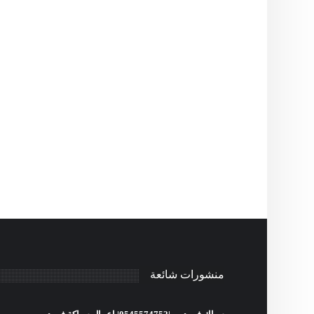
منشورات شائعة