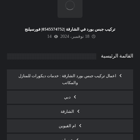
تركيب جبس بورد في الشارقة |0545574752| فورسيلنج
18 نوفمبر، 2024
14
القائمة الرئيسية
اعمال تركيب جبس بورد الشارقة : خدمات ديكورات للمنازل
والمكاتب
دبي
الشارقة
ام القيوين