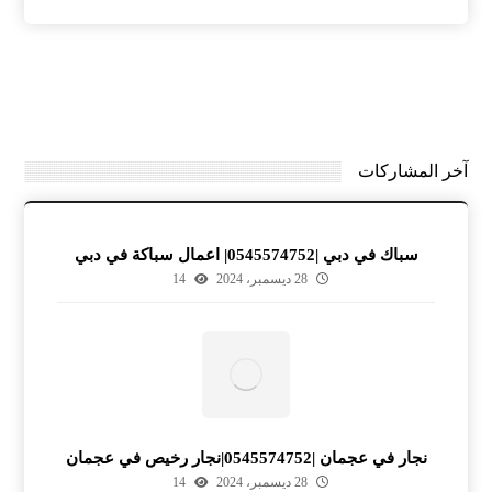
آخر المشاركات
سباك في دبي |0545574752| اعمال سباكة في دبي
28 ديسمبر، 2024
14
نجار في عجمان |0545574752|نجار رخيص في عجمان
28 ديسمبر، 2024
14