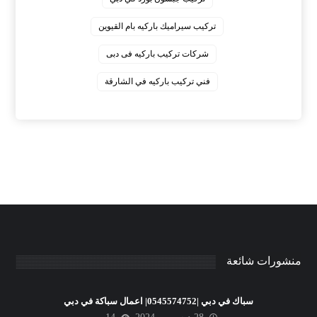
‏تركيب سيراميك باركيه بام القيوين
‏شركات تركيب باركيه فى دبى
‏فني تركيب باركيه في الشارقة
منشورات شائعة
سباك في دبي |0545574752| اعمال سباكة في دبي