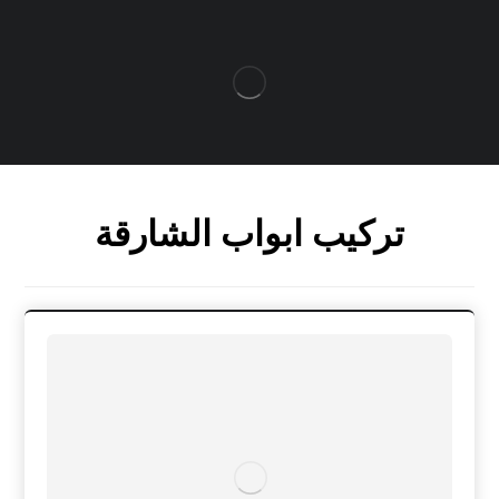
تركيب ابواب الشارقة