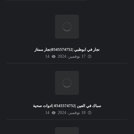
نجار في ابوظبي |0545574752|نجار ممتاز
17 نوفمبر، 2024
14
سباك في العين |0545574752 |ادوات صحية
18 نوفمبر، 2024
14