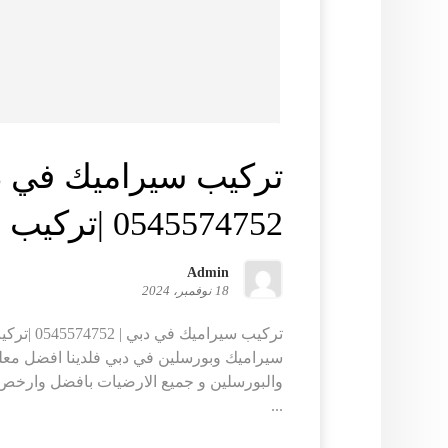
تركيب سيراميك في د
0545574752 |تركيب بورسلين
Admin
18 نوفمبر، 2024
تركيب سيرام
سيراميك وبورسلين في دبي فلدينا افضل معلم
والبورسلين و جميع الارضيات بافضل وارخص 
...