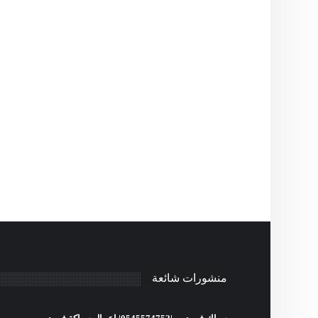
منشورات شائعة