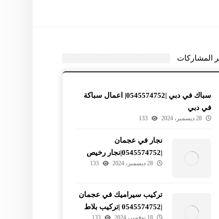
ر المشاركات
سباك في دبي |0545574752| اعمال سباكة
في دبي
28 ديسمبر، 2024
133
نجار في عجمان
|0545574752|نجار رخيص
28 ديسمبر، 2024
133
في عجمان
تركيب سيراميك في عجمان
|0545574752 |تركيب بلاط
18 نوفمبر، 2024
133