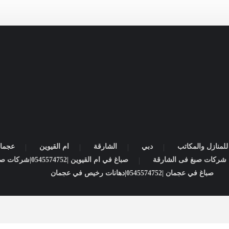
لمنازل والمكاتب
دبي
الشارقة
ام القيوين
عجما
صباغ في ام القيوين |0545574752|شركات صبغ
صباغ في عجمان |0545574752|دهانات رخيص في عجمان