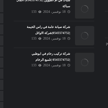
سباك في ام القيوين |0545574752| اعمال
سباكة
18 نوفمبر، 2024
133
شركة صيانة عامة في راس الخيمة
|0545574752|شركة الاوائل
18 نوفمبر، 2024
133
تركيب سيراميك في عجمان |0545574752 |
شركة تركيب رخام في ابوظبي
|0545574752 |تلميع الرخام
18 نوفمبر، 2024
133