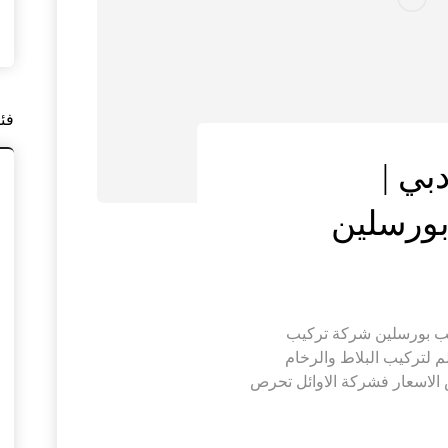
فئ
بي |
يك في دبي | 0545574752 |تركيب بورسلين شركة تركيب
 لتركيب البلاط والرخام
الاسعار فشركة الاوائل تحرص