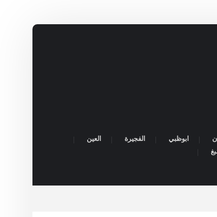
ن
ابوظبي
الفجيرة
العين