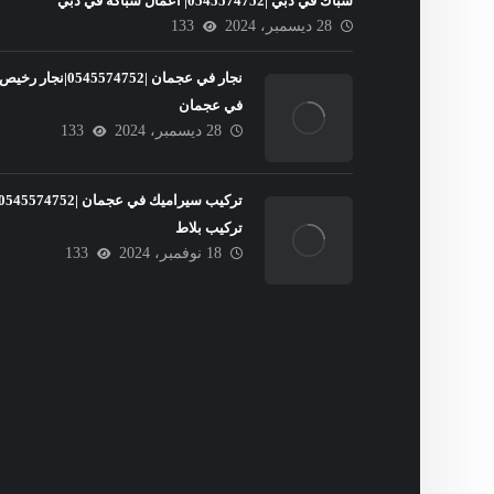
سباك في دبي |0545574752| اعمال سباكة في دبي
28 ديسمبر، 2024
133
نجار في عجمان |0545574752|نجار رخيص
في عجمان
28 ديسمبر، 2024
133
تركيب بلاط
18 نوفمبر، 2024
133