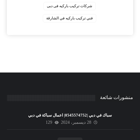
‏شركات تركيب باركيه فى دبى
‏فني تركيب باركيه في الشارقة
منشورات شائعة
سباك في دبي |0545574752| اعمال سباكة في دبي
28 ديسمبر، 2024
129