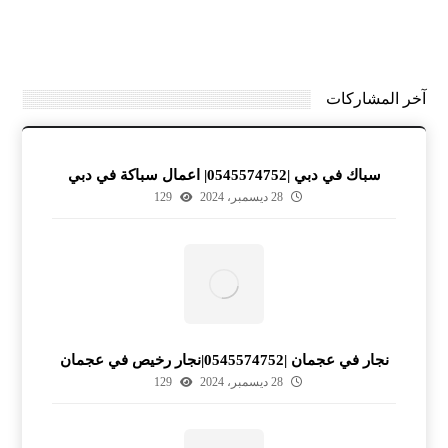
آخر المشاركات
سباك في دبي |0545574752| اعمال سباكة في دبي
28 ديسمبر، 2024
129
نجار في عجمان |0545574752|نجار رخيص في عجمان
28 ديسمبر، 2024
129