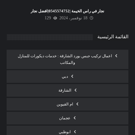
نجار في راس الخيمة |0545574752|افضل نجار
18 نوفمبر، 2024
129
القائمة الرئيسية
اعمال تركيب جبس بورد الشارقة : خدمات ديكورات للمنازل
والمكاتب
دبي
الشارقة
ام القيوين
عجمان
ابوظبي