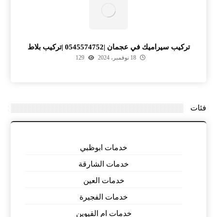
تركيب سيراميك في عجمان |0545574752 |تركيب بلاط
18 نوفمبر، 2024
129
فئات
خدمات ابوظبي
خدمات الشارقة
خدمات العين
خدمات الفجيرة
خدمات ام القيوين