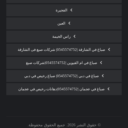
الفجيرة
العين
راس الخيمة
صباغ في الشارقة |0545574752| شركات صبغ فى الشارقة
صباغ في ام القيوين |0545574752|شركات صبغ
صباغ في دبي |0545574752| صباغ رخيص في دبي
صباغ في عجمان |0545574752|دهانات رخيص في عجمان
© حقوق النشر 2026. جميع الحقوق محفوظة.