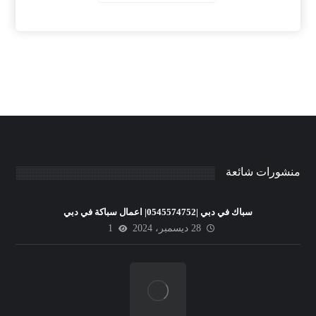
منشورات شائعة
سباك في دبي |0545574752| اعمال سباكة في دبي
28 ديسمبر، 2024
1