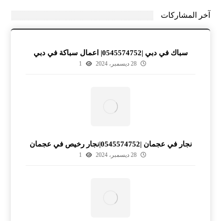
آخر المشاركات
سباك في دبي |0545574752| اعمال سباكة في دبي
28 ديسمبر، 2024
1
نجار في عجمان |0545574752|نجار رخيص في عجمان
28 ديسمبر، 2024
1