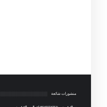
منشورات شائعة