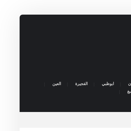
ن
ابوظبي
الفجيرة
العين