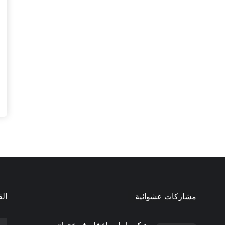
مشاركات عشوائية
الق