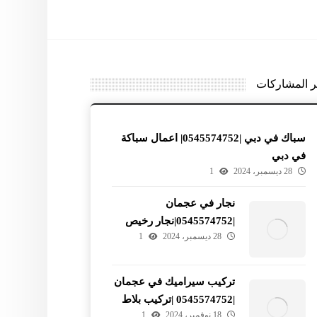
ر المشاركات
سباك في دبي |0545574752| اعمال سباكة
في دبي
28 ديسمبر، 2024
1
نجار في عجمان
|0545574752|نجار رخيص
28 ديسمبر، 2024
1
في عجمان
تركيب سيراميك في عجمان
|0545574752 |تركيب بلاط
18 نوفمبر، 2024
1