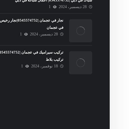
سباك في دبي |0545574752| اعمال سباكة في دبي
28 ديسمبر، 2024
1
نجار في عجمان |0545574752|نجار رخيص
في عجمان
28 ديسمبر، 2024
1
تركيب بلاط
18 نوفمبر، 2024
1