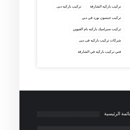
‏تركيب باركيه الشارقة
‏تركيب باركيه دبى
‏تركيب جبسون بورد في دبي
‏تركيب سيراميك باركيه بام القيوين
‏شركات تركيب باركيه فى دبى
‏فني تركيب باركيه في الشارقة
ائمة الرئيسية