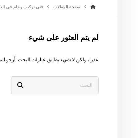
صفحة المقالات
فني تركيب رخام في الع
لم يتم العثور على شيء
عذرا، ولكن لا شيء يطابق عبارات البحث. أرجو ال