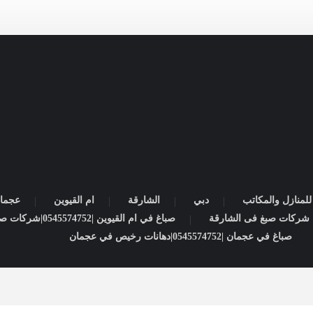
لمنازل والمكاتب
دبي
الشارقة
ام القيوين
عجما
صباغ في ام القيوين |0545574752|شركات صبغ
صباغ في عجمان |0545574752|دهانات رخيص في عجمان