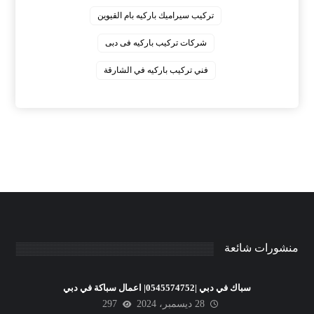
‏تركيب سيراميك باركيه بام القيوين
‏شركات تركيب باركيه فى دبى
‏فني تركيب باركيه في الشارقة
منشورات شائعة
سباك في دبي |0545574752| اعمال سباكة في دبي
28 ديسمبر، 2024
297