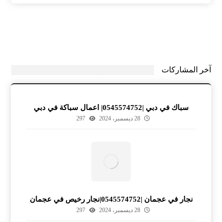
آخر المشاركات
سباك في دبي |0545574752| اعمال سباكة في دبي
28 ديسمبر، 2024
297
نجار في عجمان |0545574752|نجار رخيص في عجمان
28 ديسمبر، 2024
297