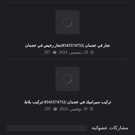
نجار في عجمان |0545574752|نجار رخيص في عجمان
28 ديسمبر، 2024
297
تركيب سيراميك في عجمان |0545574752 |تركيب بلاط
18 نوفمبر، 2024
297
مشاركات عشوائية