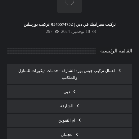
تركيب سيراميك في دبي | 0545574752 |تركيب بورسلين
18 نوفمبر، 2024
297
القائمة الرئيسية
اعمال تركيب جبس بورد الشارقة : خدمات ديكورات للمنازل
والمكاتب
دبي
الشارقة
ام القيوين
عجمان