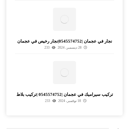
نجار في عجمان |0545574752|نجار رخيص في عجمان
28 ديسمبر، 2024
233
تركيب سيراميك في عجمان |0545574752 |تركيب بلاط
18 نوفمبر، 2024
233