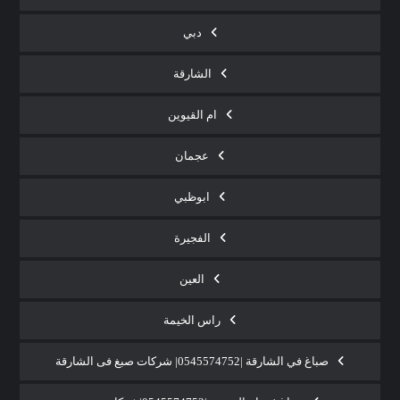
دبي
الشارقة
ام القيوين
عجمان
ابوظبي
الفجيرة
العين
راس الخيمة
صباغ في الشارقة |0545574752| شركات صبغ فى الشارقة