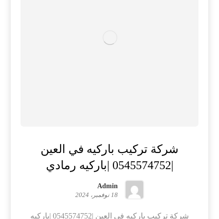
شركة تركيب باركيه في العين
|0545574752 |باركيه رمادي
Admin
18 نوفمبر، 2024
شركة تركيب باركيه في العين |0545574752 |باركيه